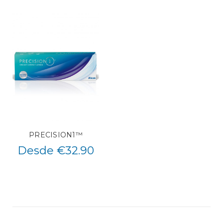
PRECISION1™
Desde €32.90