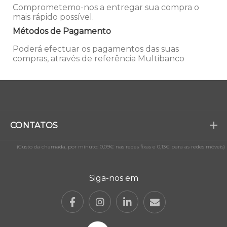
Comprometemo-nos a entregar sua compra o
mais rápido possível.
Métodos de Pagamento
Poderá efectuar os pagamentos das suas
compras, através de referência Multibanco
CONTATOS
(Custo da chamada, por minuto: 0,09€ nas redes fixas e 0,13€ para as redes móveis)
Siga-nos em