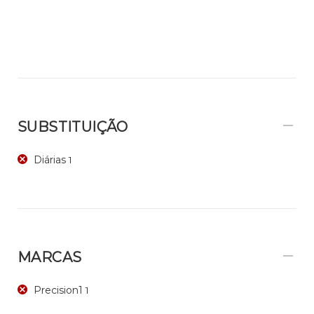
SUBSTITUIÇÃO
Diárias
1
MARCAS
Precision1
1