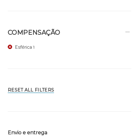
COMPENSAÇÃO
Esférica
1
RESET ALL FILTERS
Envio e entrega