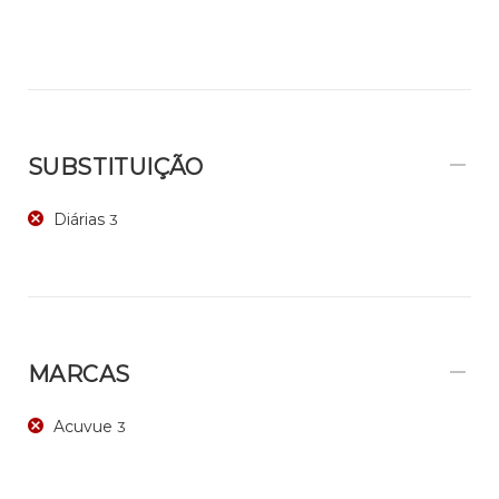
SUBSTITUIÇÃO
Diárias
3
MARCAS
Acuvue
3