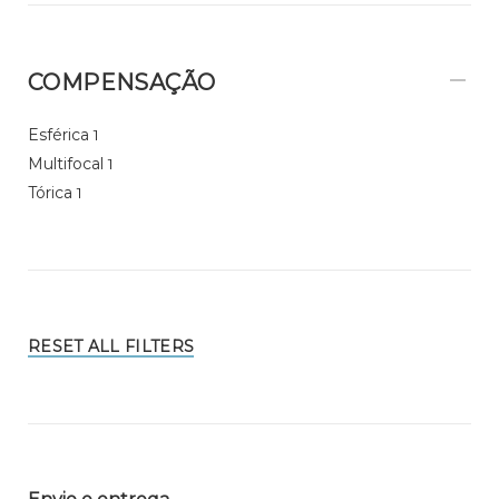
COMPENSAÇÃO
Esférica
1
Multifocal
1
Tórica
1
RESET ALL FILTERS