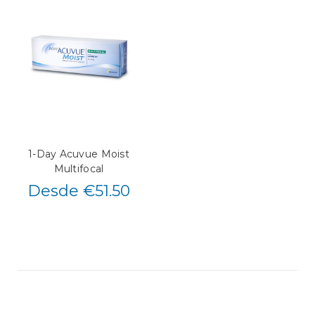
1-Day Acuvue Moist
Multifocal
Desde €51.50