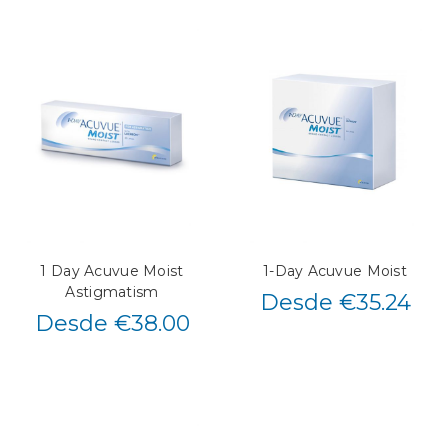
1 Day Acuvue Moist
1-Day Acuvue Moist
Astigmatism
Desde €35.24
Desde €38.00