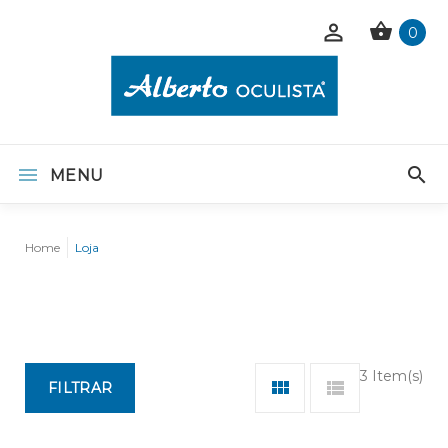
0
MENU
Home
Loja
3 Item(s)
FILTRAR