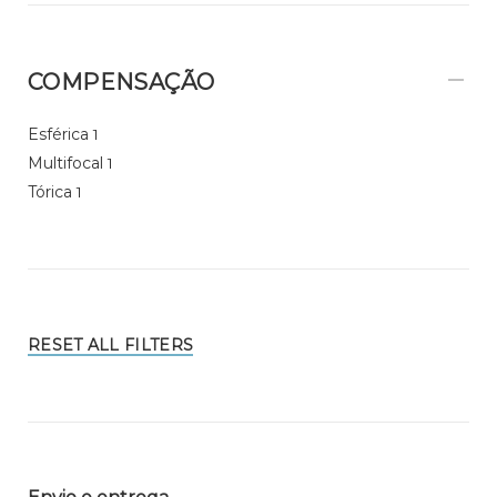
COMPENSAÇÃO
Esférica
1
Multifocal
1
Tórica
1
RESET ALL FILTERS