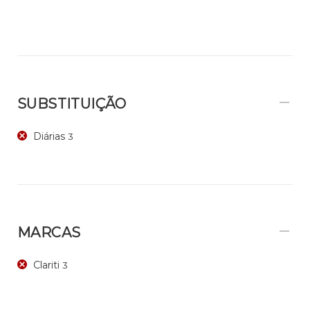
SUBSTITUIÇÃO
Diárias
3
MARCAS
Clariti
3