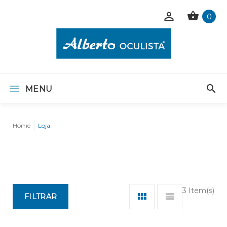
0
MENU
Home
Loja
3 Item(s)
FILTRAR