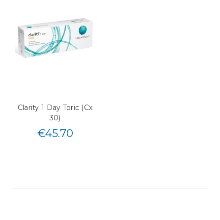
Clarity 1 Day Toric (Cx
30)
€
45.70