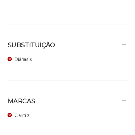
SUBSTITUIÇÃO
Diárias
3
MARCAS
Clariti
3