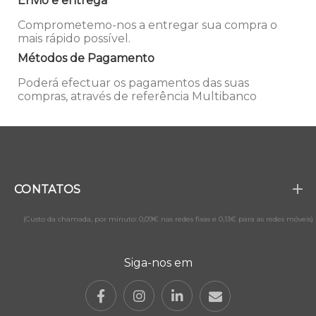
Envio e entrega
Comprometemo-nos a entregar sua compra o
mais rápido possível.
Métodos de Pagamento
Poderá efectuar os pagamentos das suas
compras, através de referência Multibanco
CONTATOS
(Custo da chamada, por minuto: 0,09€ nas redes fixas e 0,13€ para as redes móveis)
Siga-nos em