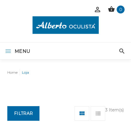
0
MENU
Home
Loja
3 Item(s)
FILTRAR