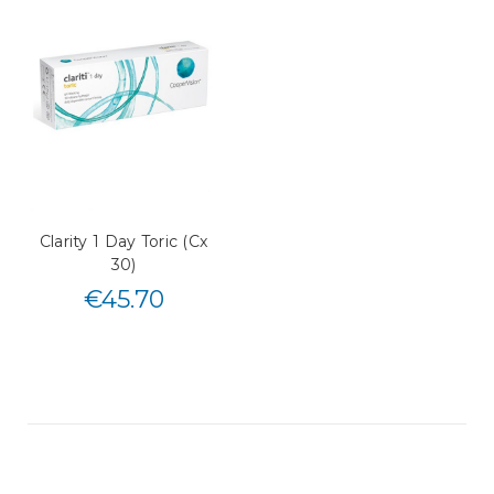
Clarity 1 Day Toric (Cx
30)
€
45.70