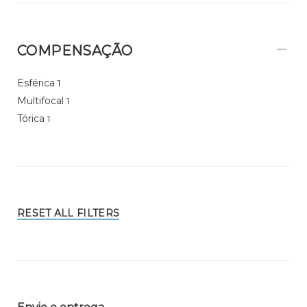
COMPENSAÇÃO
Esférica
1
Multifocal
1
Tórica
1
RESET ALL FILTERS