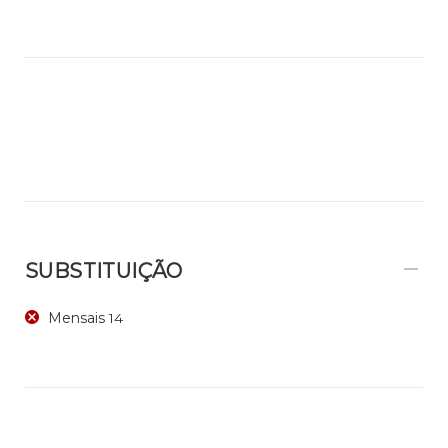
SUBSTITUIÇÃO
Mensais
14