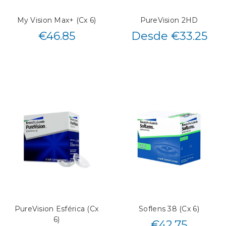
My Vision Max+ (Cx 6)
PureVision 2HD
€
46.85
Desde €33.25
PureVision Esférica (Cx
Soflens 38 (Cx 6)
6)
€
42.75