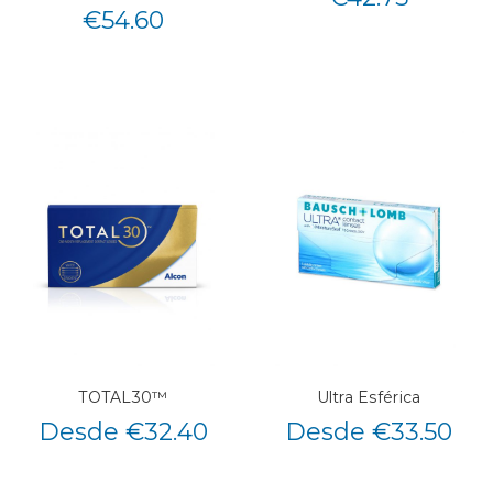
€
54.60
TOTAL30™
Ultra Esférica
Desde €32.40
Desde €33.50