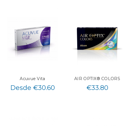
Acuvue Vita
AIR OPTIX® COLORS
Desde €30.60
€
33.80