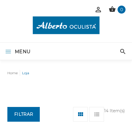
0
MENU
Home
Loja
14 Item(s)
FILTRAR