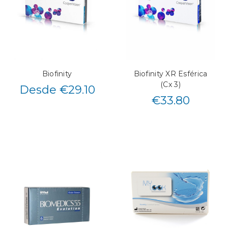
Biofinity
Biofinity XR Esférica
(Cx 3)
Desde €29.10
€
33.80