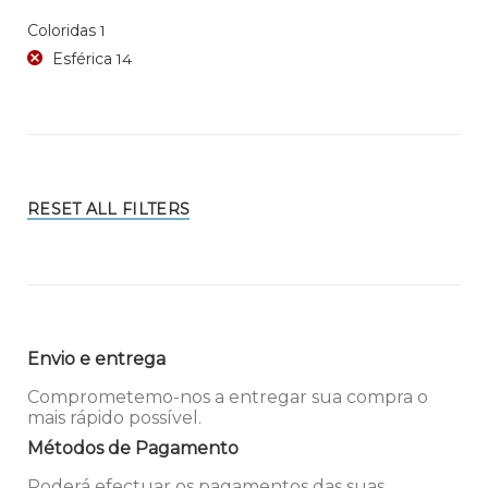
Coloridas
1
Esférica
14
RESET ALL FILTERS
Envio e entrega
Comprometemo-nos a entregar sua compra o
mais rápido possível.
Métodos de Pagamento
Poderá efectuar os pagamentos das suas