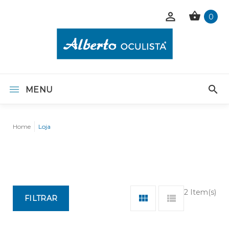
0
MENU
Home
Loja
2 Item(s)
FILTRAR