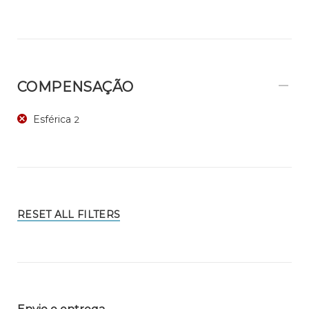
COMPENSAÇÃO
Esférica
2
RESET ALL FILTERS