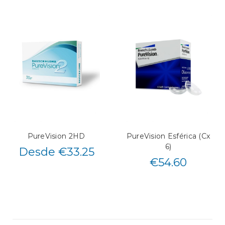
PureVision 2HD
PureVision Esférica (Cx
6)
Desde €33.25
€
54.60