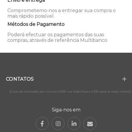
Envio e entrega
Comprometemo-nos a entregar sua compra o
mais rápido possível.
Métodos de Pagamento
Poderá efectuar os pagamentos das suas
compras, através de referência Multibanco
CONTATOS
(Custo da chamada, por minuto: 0,09€ nas redes fixas e 0,13€ para as redes móveis)
Siga-nos em