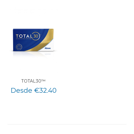
TOTAL30™
Desde €32.40