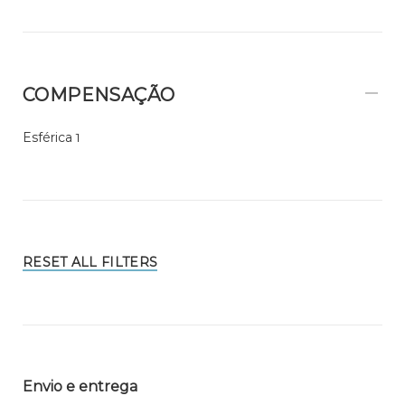
COMPENSAÇÃO
Esférica
1
RESET ALL FILTERS
Envio e entrega