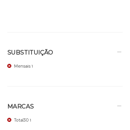
SUBSTITUIÇÃO
Mensais
1
MARCAS
Total30
1