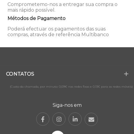
Comprometemo-nos a entregar sua compra o
mais rápido possível.
Métodos de Pagamento
Poderá efectuar os pagamentos das suas
compras, através de referência Multibanco
CONTATOS
(Custo da chamada, por minuto: 0,09€ nas redes fixas e 0,13€ para as redes móveis)
Siga-nos em