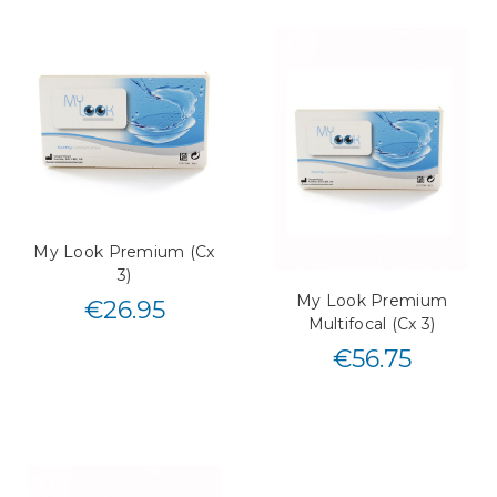
My Look Premium (Cx
3)
My Look Premium
€
26.95
Multifocal (Cx 3)
€
56.75