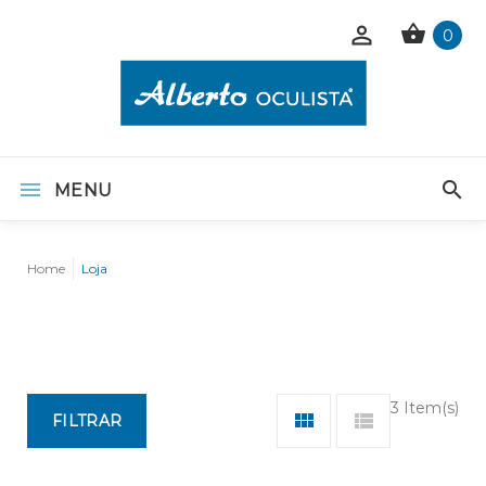
0
MENU
Home
Loja
3 Item(s)
FILTRAR