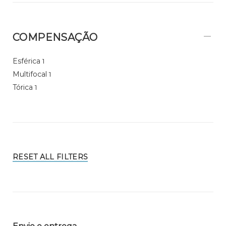
COMPENSAÇÃO
Esférica
1
Multifocal
1
Tórica
1
RESET ALL FILTERS