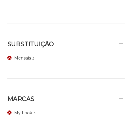
SUBSTITUIÇÃO
Mensais
3
MARCAS
My Look
3