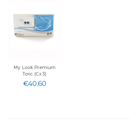
My Look Premium
Toric (Cx 3)
€
40.60