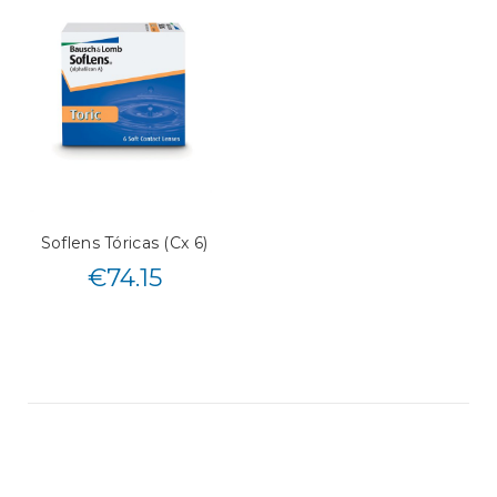
Soflens Tóricas (Cx 6)
€
74.15