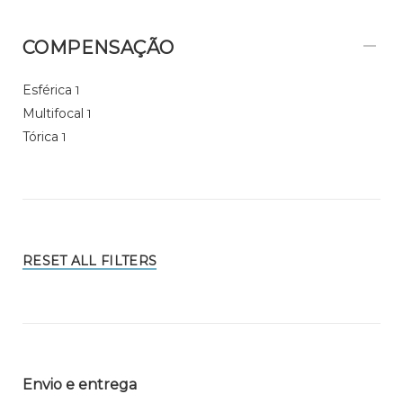
COMPENSAÇÃO
Esférica
1
Multifocal
1
Tórica
1
RESET ALL FILTERS
Envio e entrega