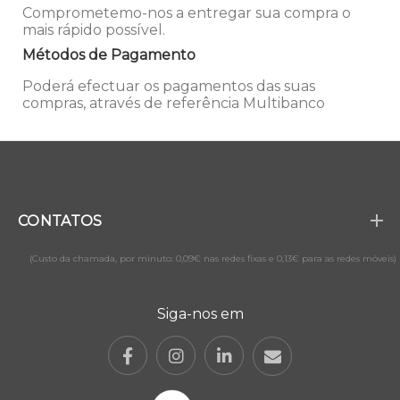
Comprometemo-nos a entregar sua compra o
mais rápido possível.
Métodos de Pagamento
Poderá efectuar os pagamentos das suas
compras, através de referência Multibanco
CONTATOS
(Custo da chamada, por minuto: 0,09€ nas redes fixas e 0,13€ para as redes móveis)
Siga-nos em