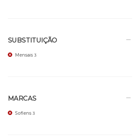
SUBSTITUIÇÃO
Mensais
3
MARCAS
Soflens
3