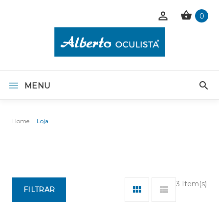
0
MENU
Home
Loja
3 Item(s)
FILTRAR