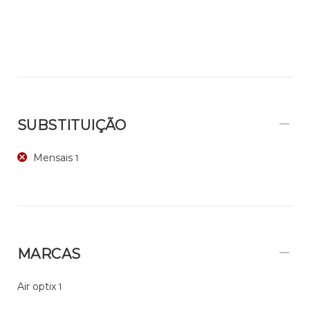
SUBSTITUIÇÃO
Mensais
1
MARCAS
Air optix
1