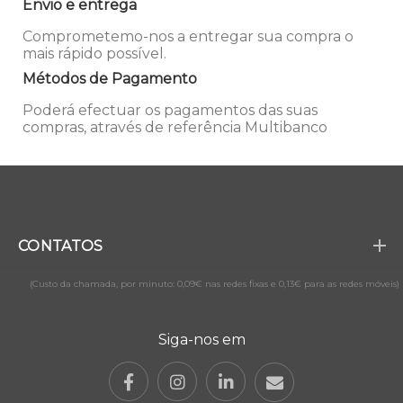
Envio e entrega
Comprometemo-nos a entregar sua compra o
mais rápido possível.
Métodos de Pagamento
Poderá efectuar os pagamentos das suas
compras, através de referência Multibanco
CONTATOS
(Custo da chamada, por minuto: 0,09€ nas redes fixas e 0,13€ para as redes móveis)
Siga-nos em