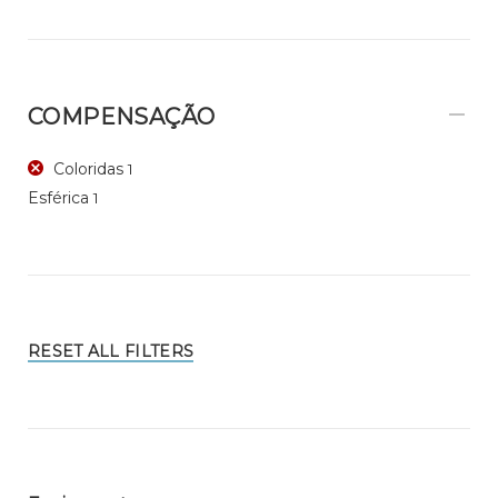
COMPENSAÇÃO
Coloridas
1
Esférica
1
RESET ALL FILTERS