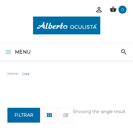
0
MENU
Home
Loja
Showing the single result
FILTRAR