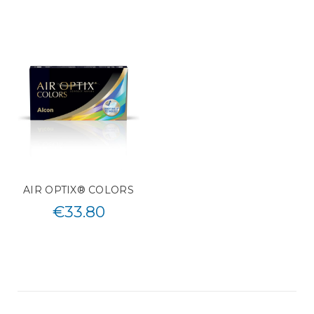
AIR OPTIX® COLORS
€
33.80