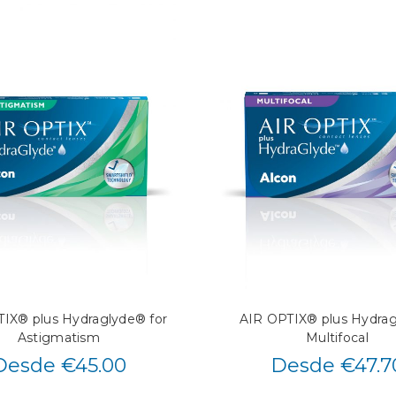
IX® plus Hydraglyde® for
AIR OPTIX® plus Hydra
Astigmatism
Multifocal
Desde €45.00
Desde €47.7