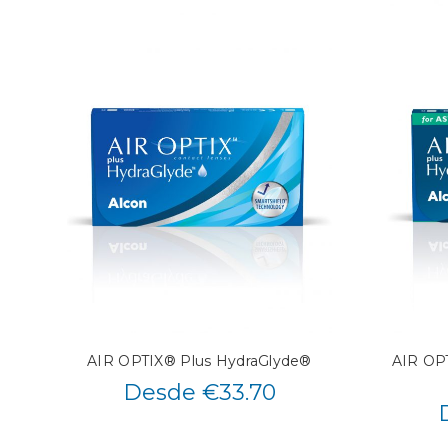
AIR OPTIX® Plus HydraGlyde®
AIR OPT
Desde €33.70