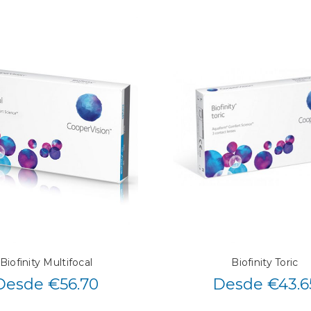
Biofinity Multifocal
Biofinity Toric
Desde €56.70
Desde €43.6