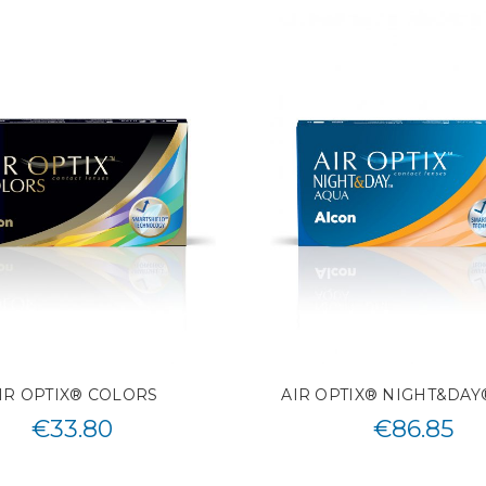
IR OPTIX® COLORS
AIR OPTIX® NIGHT&DAY
€
33.80
€
86.85