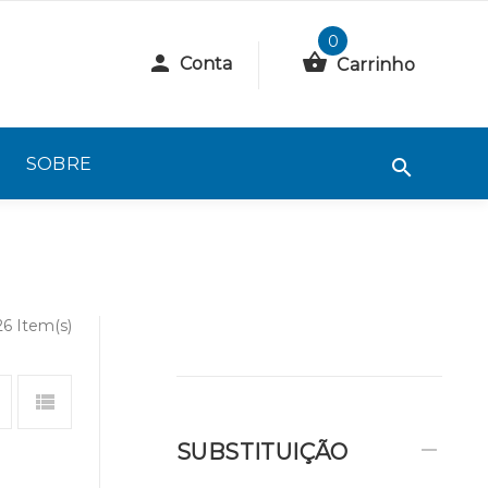
0
Conta
Carrinho
SOBRE
26 Item(s)
SUBSTITUIÇÃO