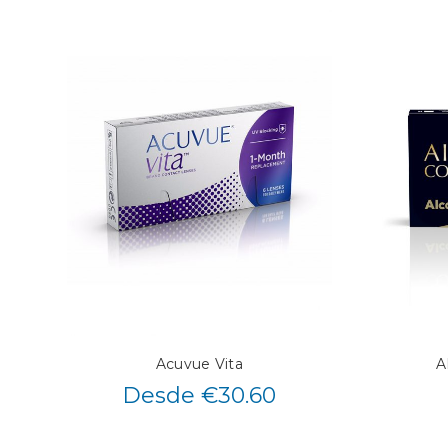
Acuvue Vita
A
Desde €30.60