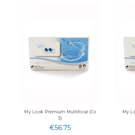
My Look Premium Multifocal (Cx
My Lo
3)
€
56.75