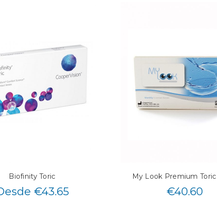
Biofinity Toric
My Look Premium Toric 
Desde €43.65
€
40.60