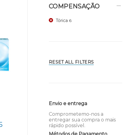
COMPENSAÇÃO
Tórica
6
RESET ALL FILTERS
Envio e entrega
Comprometemo-nos a
entregar sua compra o mais
5
rápido possível.
Métodos de Pagamento