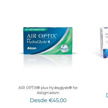
AIR OPTIX® plus Hydraglyde® for
Astigmatism
Desde €45.00