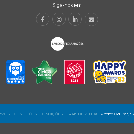
Siga-nos em
RMOS E CONDIÇÕES
l
CONDIÇÕES GERAIS DE VENDA
| Alberto Oculista, S