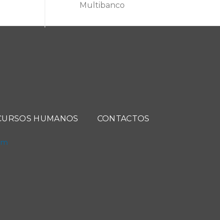
Multibanco
CURSOS HUMANOS
CONTACTOS
com