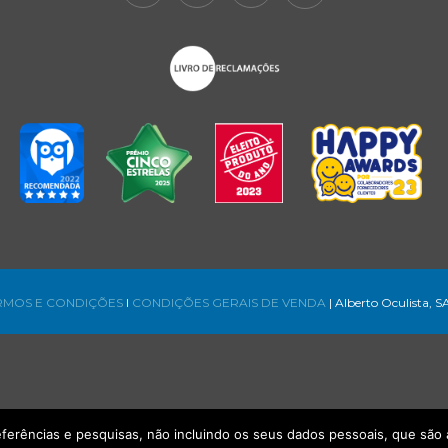
RMOS E CONDIÇÕES
l
CONDIÇÕES GERAIS DE VENDA
| Alberto Oculista, S
referências e pesquisas, não incluindo os seus dados pessoais, que s