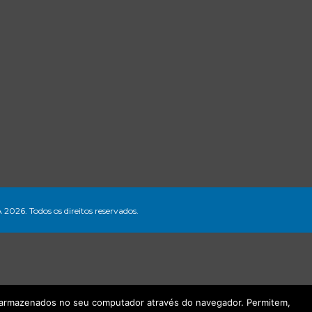
A 2026. Todos os direitos reservados.
ão armazenados no seu computador através do navegador. Permitem,