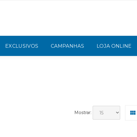
EXCLUSIVOS
CAMPANHAS
LOJA ONLINE
Mostrar: