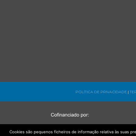
POLÍTICA DE PRIVACIDADE
|
TE
Cookies são pequenos ficheiros de informação relativa às suas p