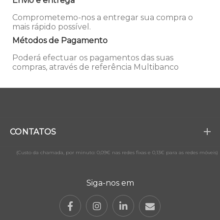
Envio e entrega
Comprometemo-nos a entregar sua compra o
mais rápido possível.
Métodos de Pagamento
Poderá efectuar os pagamentos das suas
compras, através de referência Multibanco
CONTATOS
(Custo da chamada, por minuto: 0,09€ nas redes fixas e 0,13€ para as redes móveis)
Siga-nos em