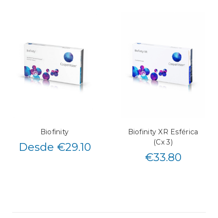
Biofinity
Biofinity XR Esférica
(Cx 3)
Desde €29.10
€
33.80