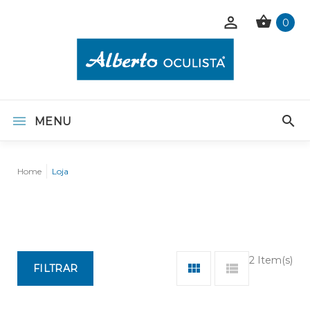
0
MENU
Home
Loja
2 Item(s)
FILTRAR