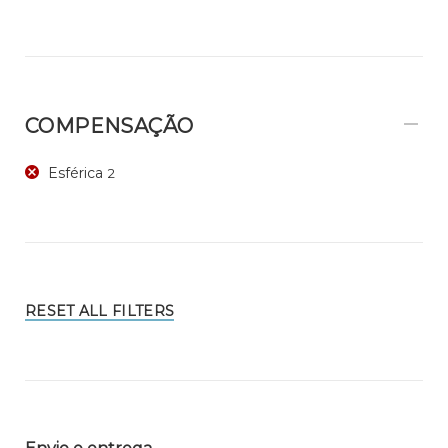
COMPENSAÇÃO
Esférica
2
RESET ALL FILTERS