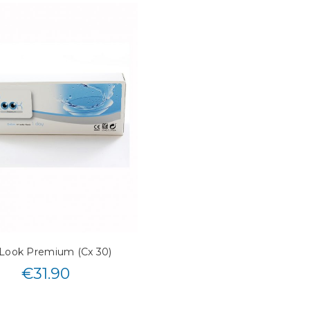
Look Premium (Cx 30)
€
31.90