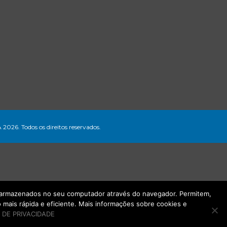
A 2026. Todos os direitos reservados.
ão armazenados no seu computador através do navegador. Permitem,
mais rápida e eficiente. Mais informações sobre cookies e
 DE PRIVACIDADE