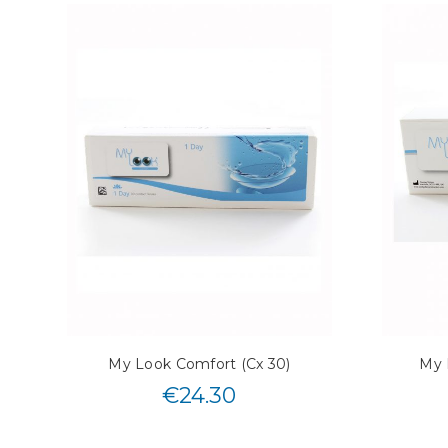
My Look Comfort (Cx 30)
My 
€
24.30