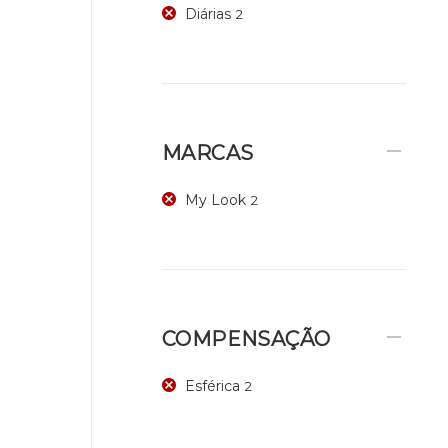
Diárias
2
MARCAS
My Look
2
COMPENSAÇÃO
Esférica
2