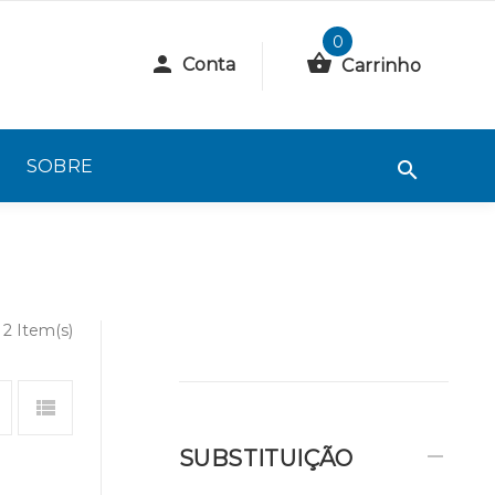
0
Conta
Carrinho
SOBRE
2 Item(s)
SUBSTITUIÇÃO