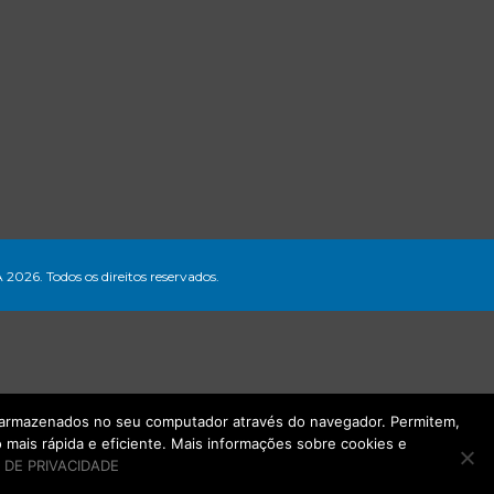
A 2026. Todos os direitos reservados.
ão armazenados no seu computador através do navegador. Permitem,
mais rápida e eficiente. Mais informações sobre cookies e
 DE PRIVACIDADE