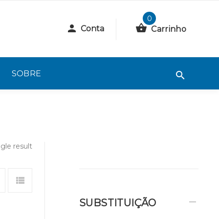
0
Conta
Carrinho
SOBRE
gle result
SUBSTITUIÇÃO