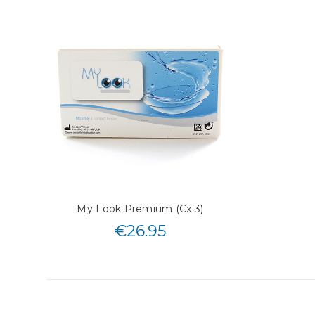
My Look Premium (Cx 3)
€
26.95