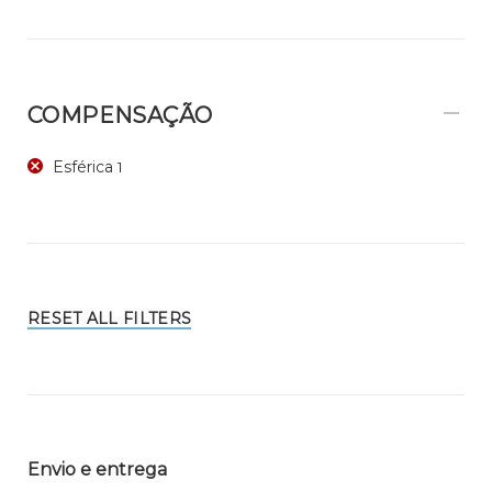
COMPENSAÇÃO
Esférica
1
RESET ALL FILTERS
Envio e entrega