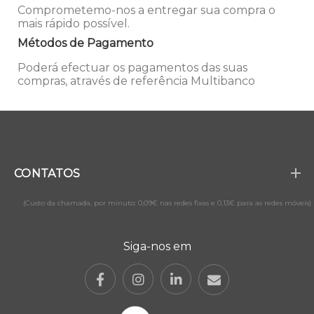
Comprometemo-nos a entregar sua compra o
mais rápido possível.
Métodos de Pagamento
Poderá efectuar os pagamentos das suas
compras, através de referência Multibanco
CONTATOS
(Custo da chamada, por minuto: 0,09€ nas redes fixas e 0,13€ para as redes móveis)
Siga-nos em