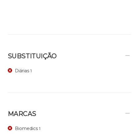
SUBSTITUIÇÃO
Diárias
1
MARCAS
Biomedics
1