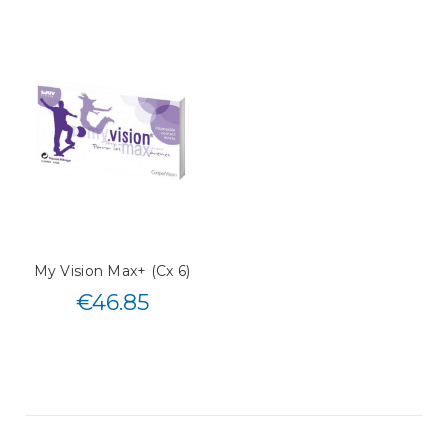
My Vision Max+ (Cx 6)
€
46.85