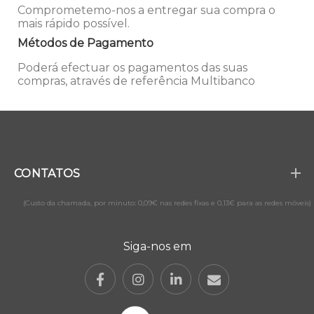
Comprometemo-nos a entregar sua compra o
mais rápido possível.
Métodos de Pagamento
Poderá efectuar os pagamentos das suas
compras, através de referência Multibanco
CONTATOS
(Custo da chamada, por minuto: 0,09€ nas redes fixas e 0,13€ para as redes móveis)
Siga-nos em