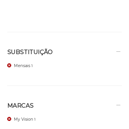
SUBSTITUIÇÃO
Mensais
1
MARCAS
My Vision
1