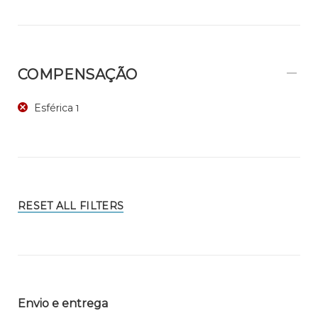
COMPENSAÇÃO
Esférica
1
RESET ALL FILTERS
Envio e entrega