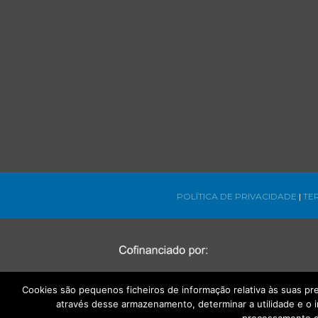
POLÍTICA DE PRIVACIDADE
|
TE
Cookies são pequenos ficheiros de informação relativa às suas p
através desse armazenamento, determinar a utilidade e o 