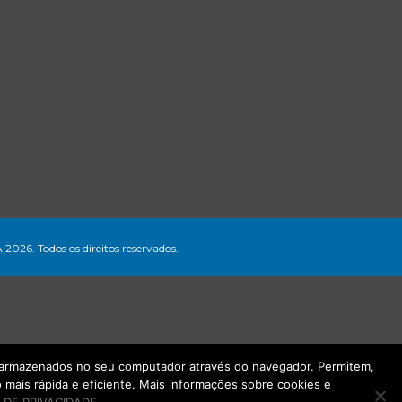
A 2026. Todos os direitos reservados.
ão armazenados no seu computador através do navegador. Permitem,
mais rápida e eficiente. Mais informações sobre cookies e