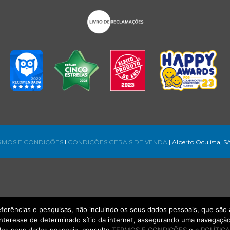
RMOS E CONDIÇÕES
l
CONDIÇÕES GERAIS DE VENDA
| Alberto Oculista, S
referências e pesquisas, não incluindo os seus dados pessoais, que s
interesse de determinado sítio da internet, assegurando uma navegação 