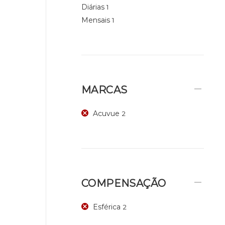
Diárias
1
Mensais
1
MARCAS
Acuvue
2
COMPENSAÇÃO
Esférica
2