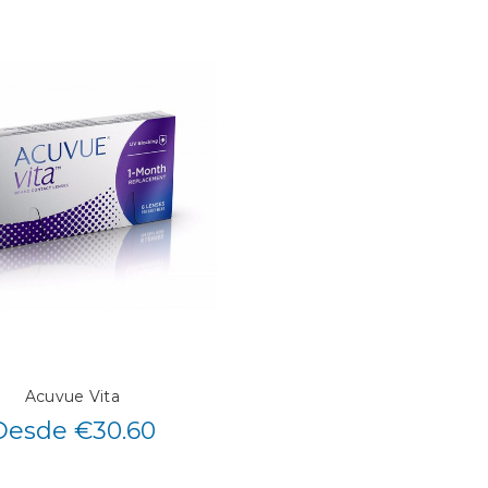
Acuvue Vita
Desde €30.60