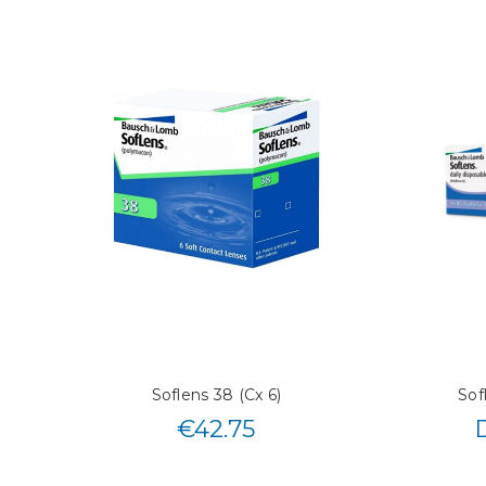
Soflens 38 (Cx 6)
Sof
€
42.75