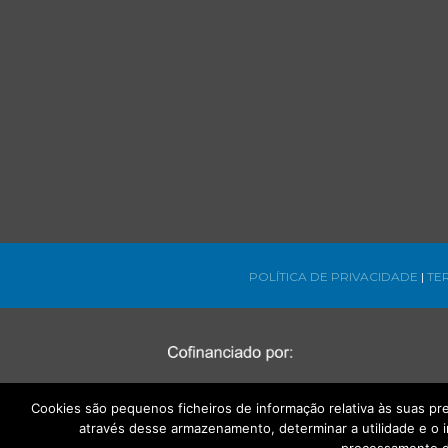
POLÍTICA DE PRIVACIDADE
|
TE
Cookies são pequenos ficheiros de informação relativa às suas p
através desse armazenamento, determinar a utilidade e o 