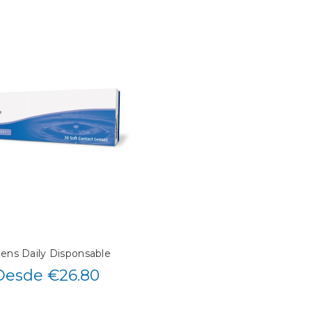
lens Daily Disponsable
Desde €26.80