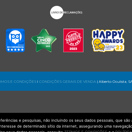
RMOS E CONDIÇÕES
l
CONDIÇÕES GERAIS DE VENDA
| Alberto Oculista, S
referências e pesquisas, não incluindo os seus dados pessoais, que s
interesse de determinado sítio da internet, assegurando uma navegação 