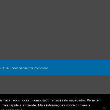
A 2026. Todos os direitos reservados.
ão armazenados no seu computador através do navegador. Permitem,
mais rápida e eficiente. Mais informações sobre cookies e