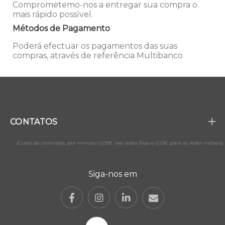
Comprometemo-nos a entregar sua compra o
mais rápido possível.
Métodos de Pagamento
Poderá efectuar os pagamentos das suas
compras, através de referência Multibanco
CONTATOS
(Custo da chamada, por minuto: 0,09€ nas redes fixas e 0,13€ para as redes móveis)
Siga-nos em