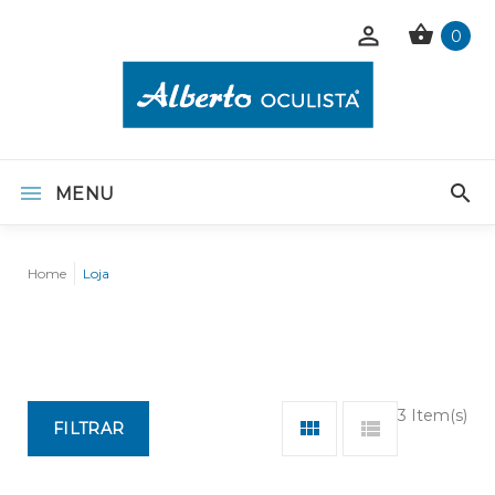
0
MENU
Home
Loja
3 Item(s)
FILTRAR