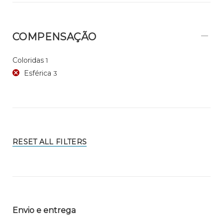
COMPENSAÇÃO
Coloridas
1
Esférica
3
RESET ALL FILTERS
Envio e entrega