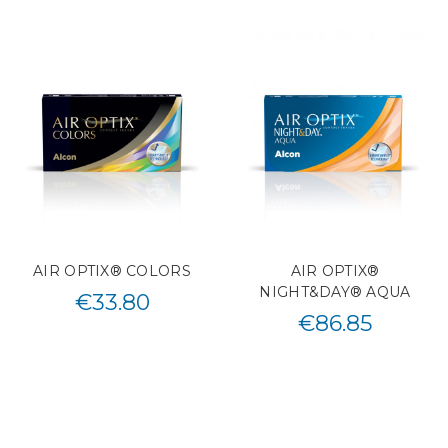
AIR OPTIX® COLORS
AIR OPTIX®
NIGHT&DAY® AQUA
€
33.80
€
86.85