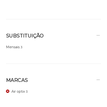
SUBSTITUIÇÃO
Mensais
3
MARCAS
Air optix
3