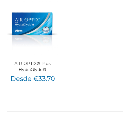
AIR OPTIX® Plus
HydraGlyde®
Desde €33.70