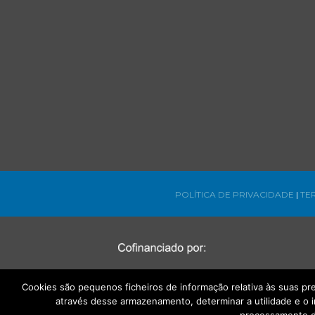
POLÍTICA DE PRIVACIDADE
|
TE
Cookies são pequenos ficheiros de informação relativa às suas p
através desse armazenamento, determinar a utilidade e o 