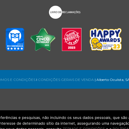
RMOS E CONDIÇÕES
l
CONDIÇÕES GERAIS DE VENDA
| Alberto Oculista, S
referências e pesquisas, não incluindo os seus dados pessoais, que s
interesse de determinado sítio da internet, assegurando uma navegação 