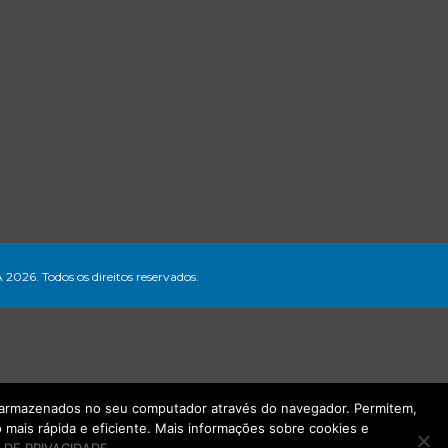
A 2026. Todos os direitos reservados.
ão armazenados no seu computador através do navegador. Permitem,
mais rápida e eficiente. Mais informações sobre cookies e