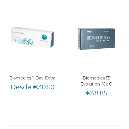
Biomedics 1 Day Extra
Biomedics 55
Evolution (Cx 6)
Desde €30.50
€
48.85