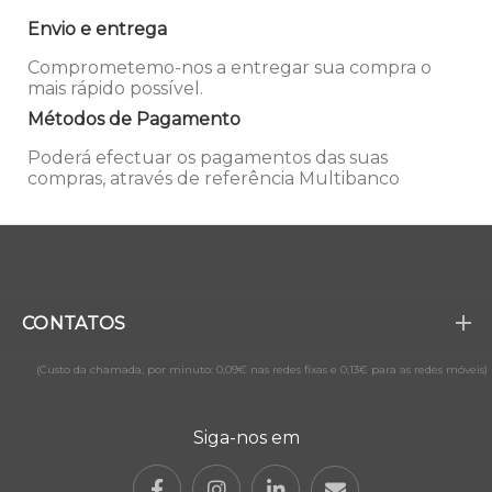
Envio e entrega
Comprometemo-nos a entregar sua compra o
mais rápido possível.
Métodos de Pagamento
Poderá efectuar os pagamentos das suas
compras, através de referência Multibanco
CONTATOS
(Custo da chamada, por minuto: 0,09€ nas redes fixas e 0,13€ para as redes móveis)
Siga-nos em