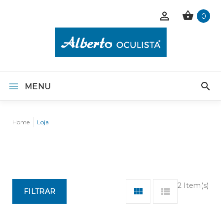
0
MENU
Home
Loja
2 Item(s)
FILTRAR