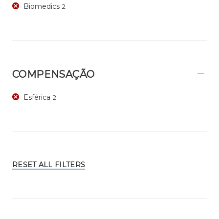
Biomedics
2
COMPENSAÇÃO
Esférica
2
RESET ALL FILTERS