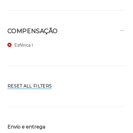
COMPENSAÇÃO
Esférica
1
RESET ALL FILTERS
Envio e entrega