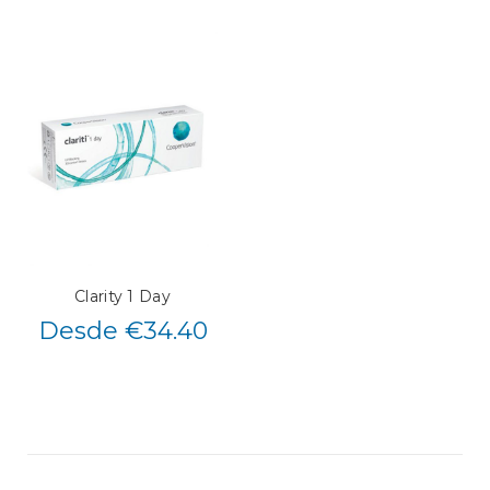
Clarity 1 Day
Desde €34.40