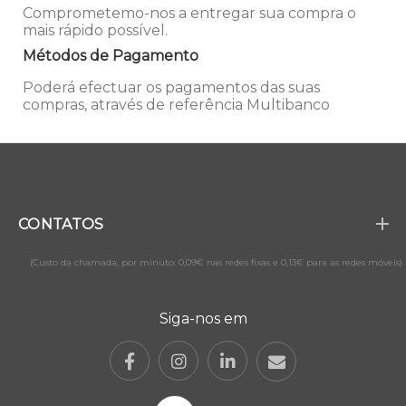
Comprometemo-nos a entregar sua compra o
mais rápido possível.
Métodos de Pagamento
Poderá efectuar os pagamentos das suas
compras, através de referência Multibanco
CONTATOS
(Custo da chamada, por minuto: 0,09€ nas redes fixas e 0,13€ para as redes móveis)
Siga-nos em