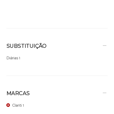
SUBSTITUIÇÃO
Diárias
1
MARCAS
Clariti
1