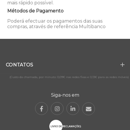
mais rápido possível.
Métodos de Pagamento
Poderá efectuar os pagamentos das suas
compras, através de referência Multibanco
CONTATOS
(Custo da chamada, por minuto: 0,09€ nas redes fixas e 0,13€ para as redes móveis)
Siga-nos em