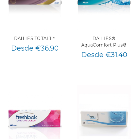
DAILIES TOTAL1™
DAILIES®
AquaComfort Plus®
Desde €36.90
Desde €31.40