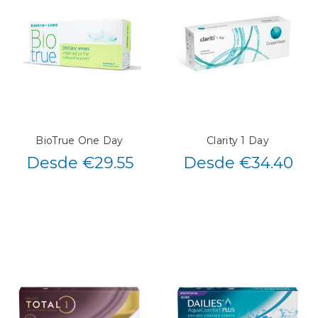
BioTrue One Day
Clarity 1 Day
Desde €29.55
Desde €34.40