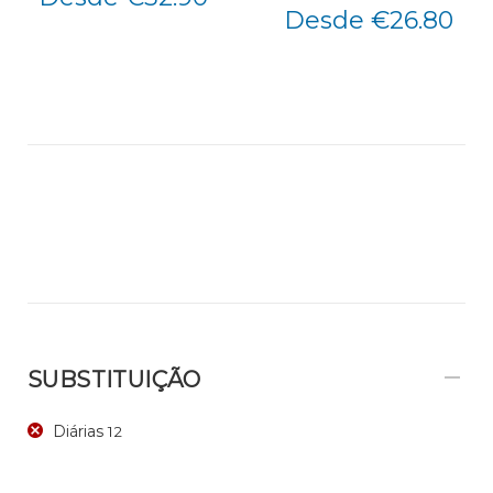
Desde €26.80
SUBSTITUIÇÃO
Diárias
12