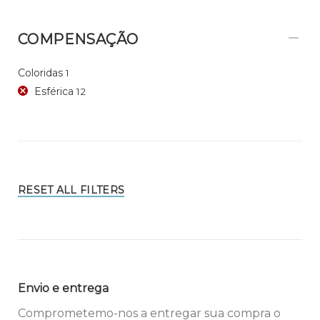
COMPENSAÇÃO
Coloridas
1
Esférica
12
RESET ALL FILTERS
Envio e entrega
Comprometemo-nos a entregar sua compra o