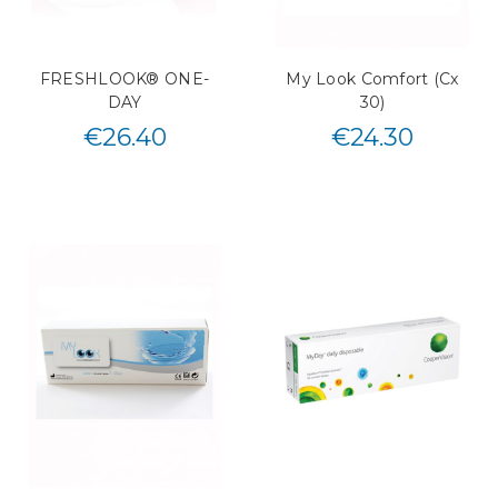
FRESHLOOK® ONE-
My Look Comfort (Cx
DAY
30)
€
26.40
€
24.30