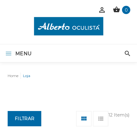
0
MENU
Home
Loja
12 Item(s)
FILTRAR