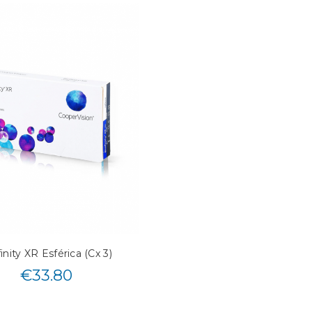
inity XR Esférica (Cx 3)
€
33.80