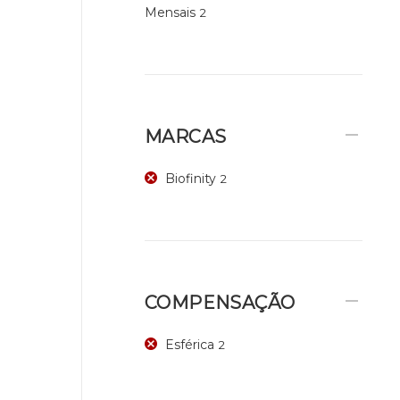
Mensais
2
MARCAS
Biofinity
2
COMPENSAÇÃO
Esférica
2