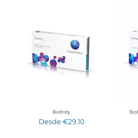
Biofinity
Biof
Desde €29.10