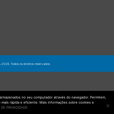
A 2026. Todos os direitos reservados.
ão armazenados no seu computador através do navegador. Permitem,
mais rápida e eficiente. Mais informações sobre cookies e
 DE PRIVACIDADE