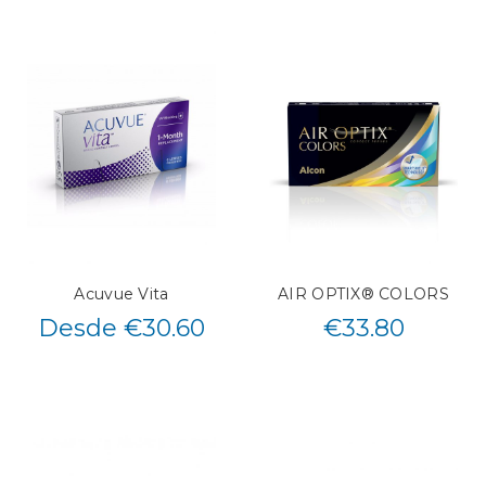
Acuvue Vita
AIR OPTIX® COLORS
Desde €30.60
€
33.80