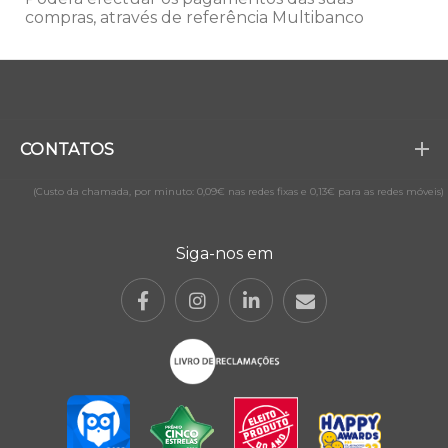
compras, através de referência Multibanco
CONTATOS
(Custo da chamada, por minuto: 0,09€ nas redes fixas e 0,13€ para as redes móveis)
Siga-nos em