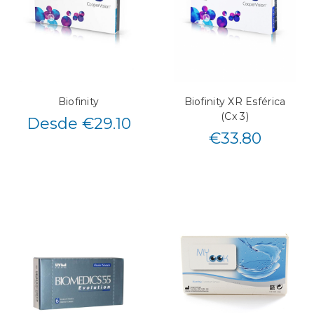
Biofinity
Biofinity XR Esférica
(Cx 3)
Desde €29.10
€
33.80