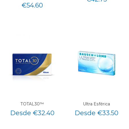
€
54.60
TOTAL30™
Ultra Esférica
Desde €32.40
Desde €33.50