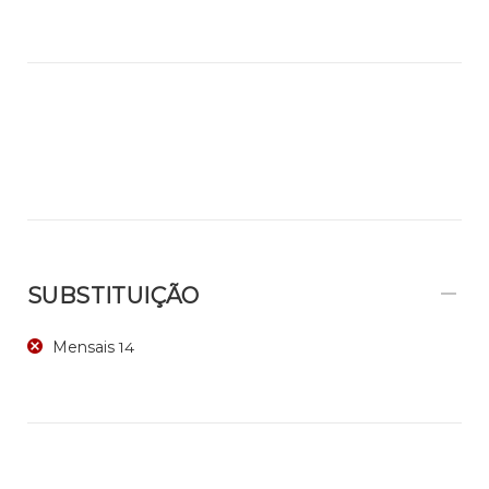
SUBSTITUIÇÃO
Mensais
14