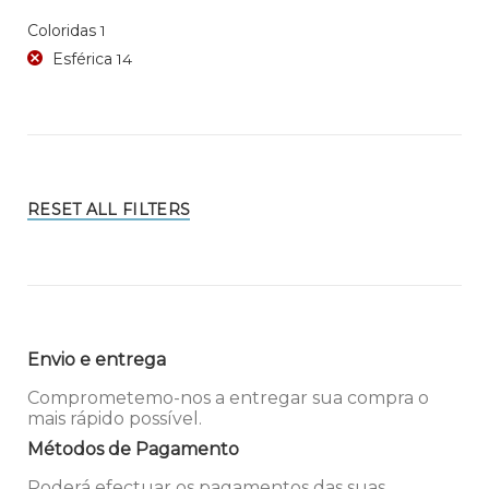
Coloridas
1
Esférica
14
RESET ALL FILTERS
Envio e entrega
Comprometemo-nos a entregar sua compra o
mais rápido possível.
Métodos de Pagamento
Poderá efectuar os pagamentos das suas