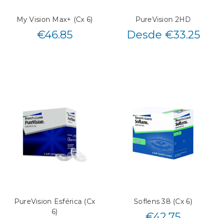
My Vision Max+ (Cx 6)
PureVision 2HD
€
46.85
Desde €33.25
PureVision Esférica (Cx
Soflens 38 (Cx 6)
6)
€
42.75