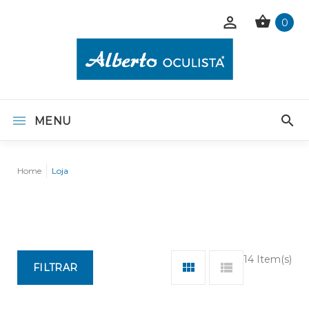
0
MENU
Home
Loja
14 Item(s)
FILTRAR