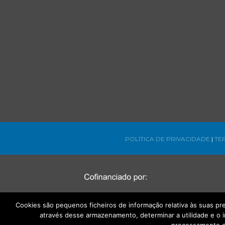
POLÍTICA DE PRIVACIDADE
|
TE
Cookies são pequenos ficheiros de informação relativa às suas p
através desse armazenamento, determinar a utilidade e o 