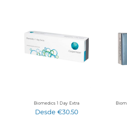
Biomedics 1 Day Extra
Biome
Desde €30.50