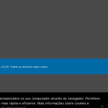
A 2026. Todos os direitos reservados.
ão armazenados no seu computador através do navegador. Permitem,
mais rápida e eficiente. Mais informações sobre cookies e