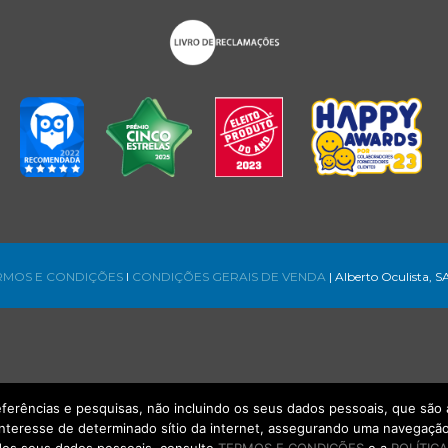
RMOS E CONDIÇÕES
l
CONDIÇÕES GERAIS DE VENDA
| Alberto Oculista, S
referências e pesquisas, não incluindo os seus dados pessoais, que s
interesse de determinado sítio da internet, assegurando uma navegação 