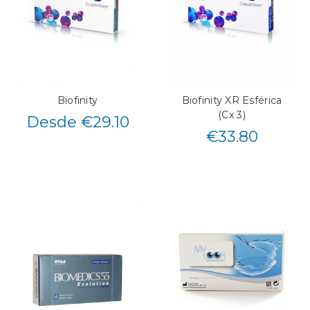
Biofinity
Biofinity XR Esférica
(Cx 3)
Desde €29.10
€
33.80