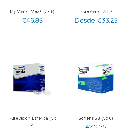
My Vision Max+ (Cx 6)
PureVision 2HD
€
46.85
Desde €33.25
PureVision Esférica (Cx
Soflens 38 (Cx 6)
6)
€
42.75