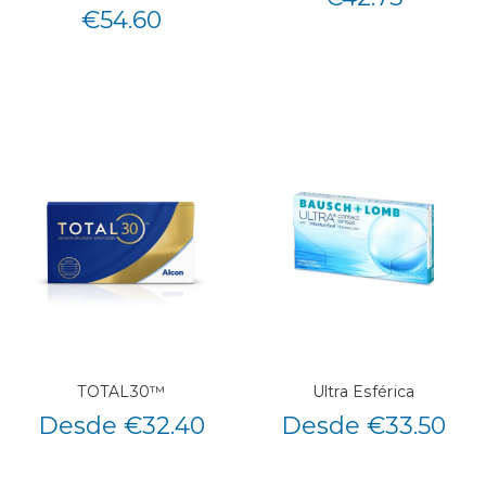
€
54.60
TOTAL30™
Ultra Esférica
Desde €32.40
Desde €33.50