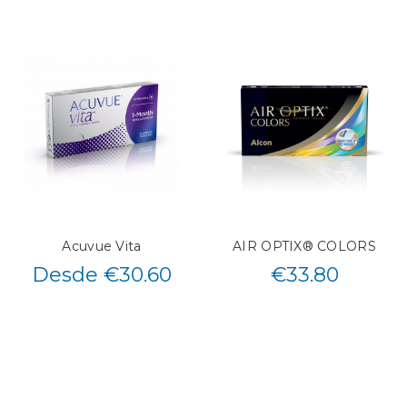
Acuvue Vita
AIR OPTIX® COLORS
Desde €30.60
€
33.80