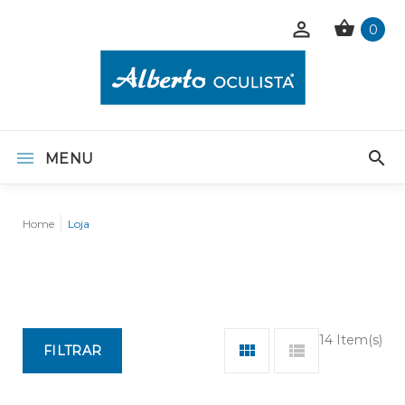
0
MENU
Home
Loja
14 Item(s)
FILTRAR