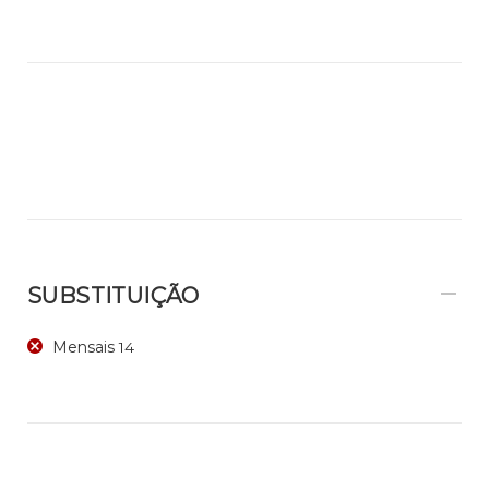
SUBSTITUIÇÃO
Mensais
14