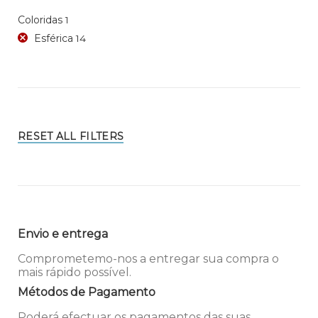
Coloridas
1
Esférica
14
RESET ALL FILTERS
Envio e entrega
Comprometemo-nos a entregar sua compra o
mais rápido possível.
Métodos de Pagamento
Poderá efectuar os pagamentos das suas