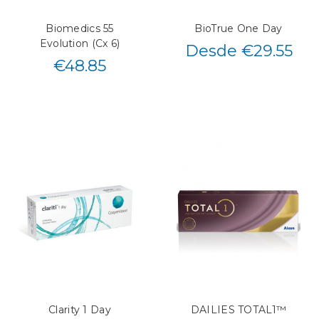
Biomedics 55
BioTrue One Day
Evolution (Cx 6)
Desde €29.55
€
48.85
Clarity 1 Day
DAILIES TOTAL1™