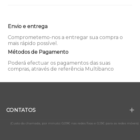
Envio e entrega
Comprometemo-nos a entregar sua compra o
mais rápido possível.
Métodos de Pagamento
Poderá efectuar os pagamentos das suas
compras, através de referência Multibanco
CONTATOS
(Custo da chamada, por minuto: 0,09€ nas redes fixas e 0,13€ para as redes móveis)