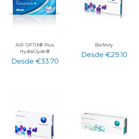
AIR OPTIX® Plus
Biofinity
HydraGlyde®
Desde €29.10
Desde €33.70