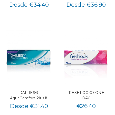
Desde €34.40
Desde €36.90
DAILIES®
FRESHLOOK® ONE-
AquaComfort Plus®
DAY
Desde €31.40
€
26.40