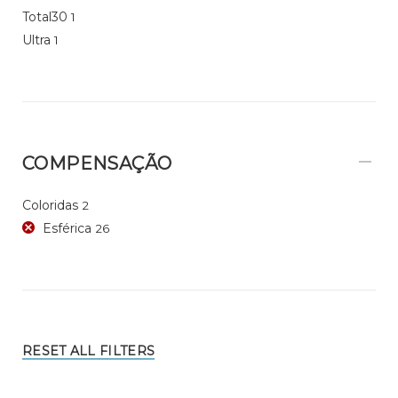
Total30
1
Ultra
1
COMPENSAÇÃO
Coloridas
2
Esférica
26
RESET ALL FILTERS