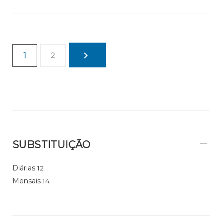
1
2
SUBSTITUIÇÃO
Diárias
12
Mensais
14