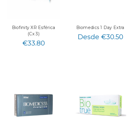
Biofinity XR Esférica
Biomedics 1 Day Extra
(Cx 3)
Desde €30.50
€
33.80