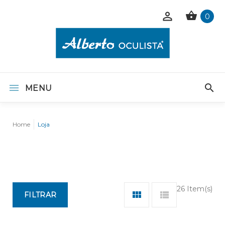
0
MENU
Home
Loja
26 Item(s)
FILTRAR