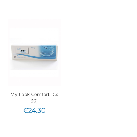
My Look Comfort (Cx
30)
€
24.30