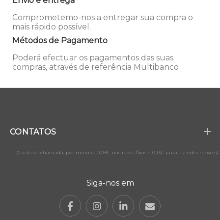
Envio e entrega
Comprometemo-nos a entregar sua compra o
mais rápido possível.
Métodos de Pagamento
Poderá efectuar os pagamentos das suas
compras, através de referência Multibanco
CONTATOS
(Custo da chamada, por minuto: 0,09€ nas redes fixas e 0,13€ para as redes móveis)
Siga-nos em