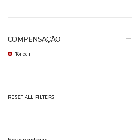
COMPENSAÇÃO
Tórica
1
RESET ALL FILTERS