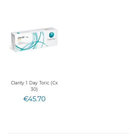
Clarity 1 Day Toric (Cx
30)
€
45.70