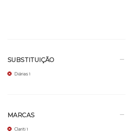
SUBSTITUIÇÃO
Diárias
1
MARCAS
Clariti
1