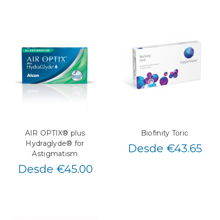
AIR OPTIX® plus
Biofinity Toric
Hydraglyde® for
Desde €43.65
Astigmatism
Desde €45.00