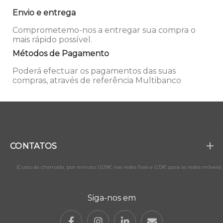
Envio e entrega
Comprometemo-nos a entregar sua compra o
mais rápido possível.
Métodos de Pagamento
Poderá efectuar os pagamentos das suas
compras, através de referência Multibanco
CONTATOS
(Custo da chamada, por minuto: 0,09€ nas redes fixas e 0,13€ para as redes móveis)
Siga-nos em