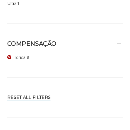
Ultra
1
COMPENSAÇÃO
Tórica
6
RESET ALL FILTERS