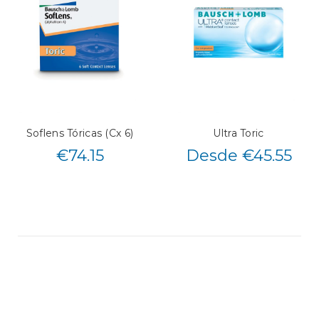
Soflens Tóricas (Cx 6)
Ultra Toric
€
74.15
Desde €45.55