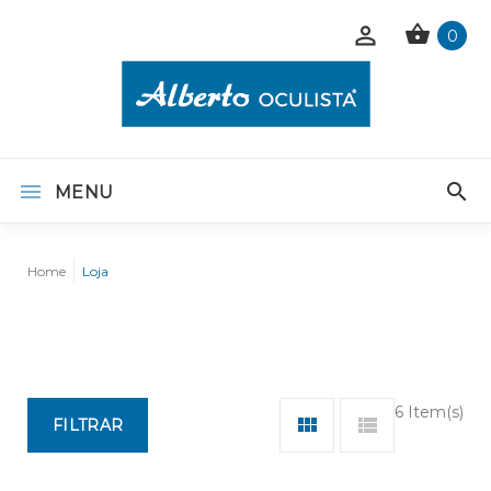
0
MENU
Home
Loja
6 Item(s)
FILTRAR