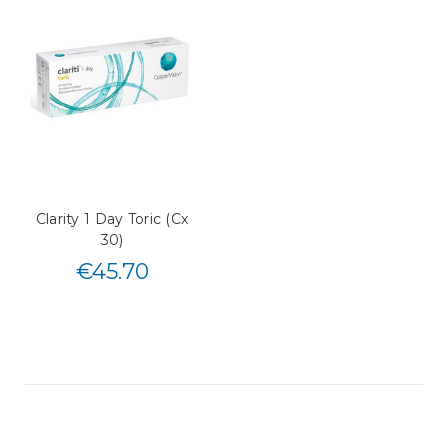
Clarity 1 Day Toric (Cx
30)
€
45.70