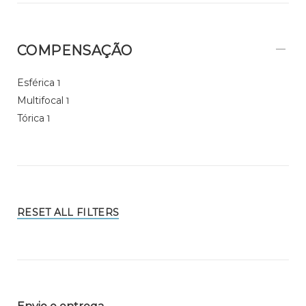
COMPENSAÇÃO
Esférica
1
Multifocal
1
Tórica
1
RESET ALL FILTERS