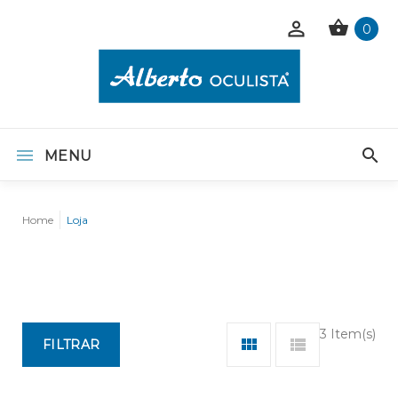
0
MENU
Home
Loja
3 Item(s)
FILTRAR