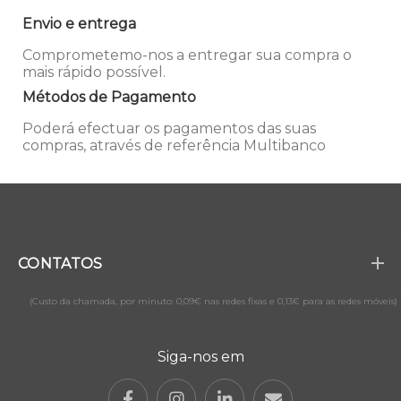
Envio e entrega
Comprometemo-nos a entregar sua compra o
mais rápido possível.
Métodos de Pagamento
Poderá efectuar os pagamentos das suas
compras, através de referência Multibanco
CONTATOS
(Custo da chamada, por minuto: 0,09€ nas redes fixas e 0,13€ para as redes móveis)
Siga-nos em