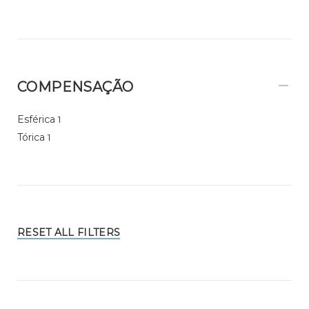
COMPENSAÇÃO
Esférica
1
Tórica
1
RESET ALL FILTERS