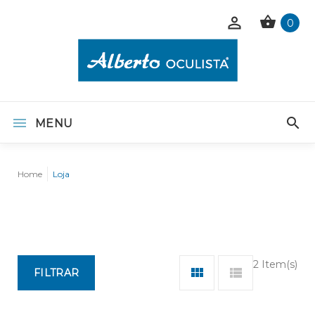
0
MENU
Home
Loja
2 Item(s)
FILTRAR