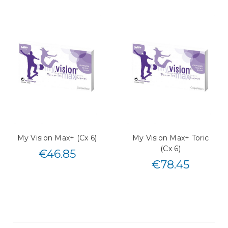
My Vision Max+ (Cx 6)
My Vision Max+ Toric
(Cx 6)
€
46.85
€
78.45