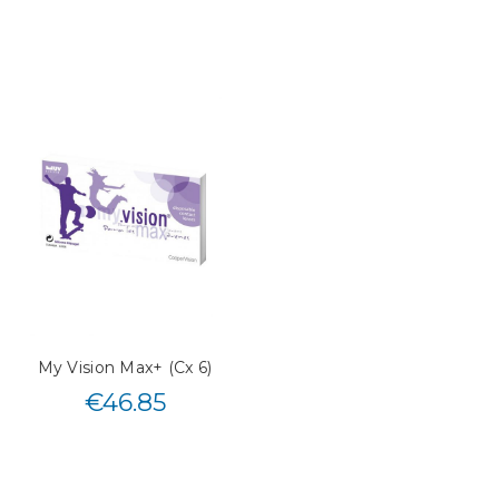
My Vision Max+ (Cx 6)
€
46.85