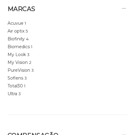
MARCAS
Acuvue
1
Air optix
5
Biofinity
4
Biomedics
1
My Look
3
My Vision
2
PureVision
3
Soflens
3
Total30
1
Ultra
3