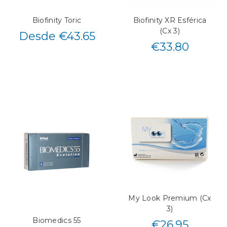
Biofinity Toric
Biofinity XR Esférica
(Cx 3)
Desde €43.65
€
33.80
My Look Premium (Cx
3)
Biomedics 55
€
26.95