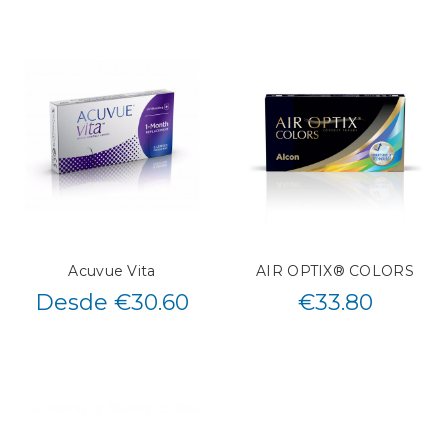
Acuvue Vita
AIR OPTIX® COLORS
Desde €30.60
€
33.80