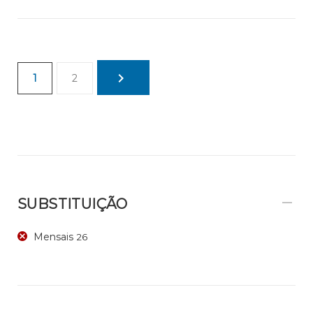
1
2
SUBSTITUIÇÃO
Mensais
26