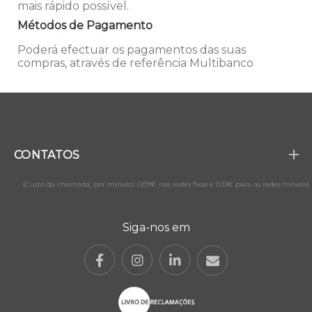
mais rápido possível.
Métodos de Pagamento
Poderá efectuar os pagamentos das suas
compras, através de referência Multibanco
CONTATOS
(Custo da chamada, por minuto: 0,09€ nas redes fixas e 0,13€ para as redes móveis)
Siga-nos em