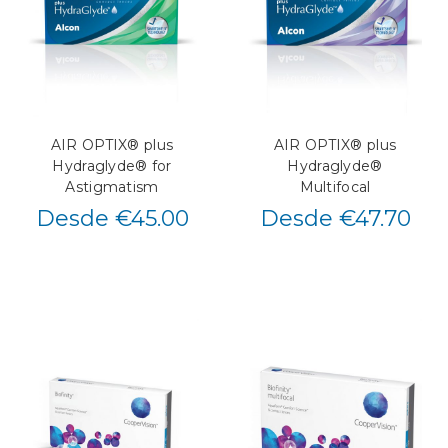
AIR OPTIX® plus
AIR OPTIX® plus
Hydraglyde® for
Hydraglyde®
Astigmatism
Multifocal
Desde €45.00
Desde €47.70