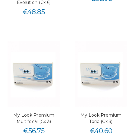
Evolution (Cx 6)
€
48.85
My Look Premium
My Look Premium
Multifocal (Cx 3)
Toric (Cx 3)
€
56.75
€
40.60