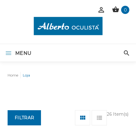
0
MENU
Home
Loja
26 Item(s)
FILTRAR