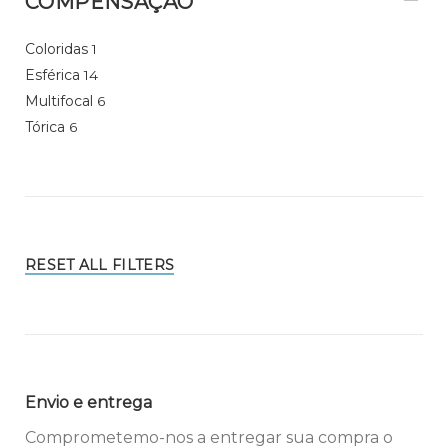
COMPENSAÇÃO
Coloridas
1
Esférica
14
Multifocal
6
Tórica
6
RESET ALL FILTERS
Envio e entrega
Comprometemo-nos a entregar sua compra o