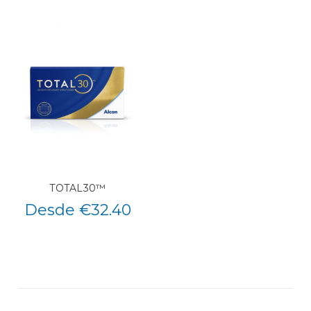
TOTAL30™
Desde €32.40