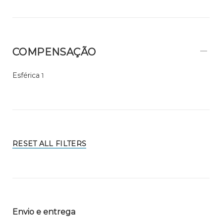
COMPENSAÇÃO
Esférica
1
RESET ALL FILTERS
Envio e entrega