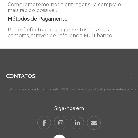
Comprometemo-nos a entregar sua compra o
mais rápido possível.
Métodos de Pagamento
Poderá efectuar os pagamentos das suas
compras, através de referência Multibanco
CONTATOS
(Custo da chamada, por minuto: 0,09€ nas redes fixas e 0,13€ para as redes móveis)
Siga-nos em