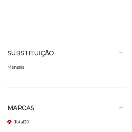
SUBSTITUIÇÃO
Mensais
1
MARCAS
Total30
1