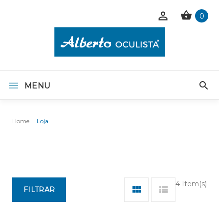
0
MENU
Home
Loja
4 Item(s)
FILTRAR