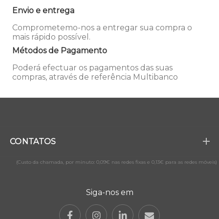
Envio e entrega
Comprometemo-nos a entregar sua compra o
mais rápido possível.
Métodos de Pagamento
Poderá efectuar os pagamentos das suas
compras, através de referência Multibanco
CONTATOS
(Custo da chamada, por minuto: 0,09€ nas redes fixas e 0,13€ para as redes móveis)
Siga-nos em