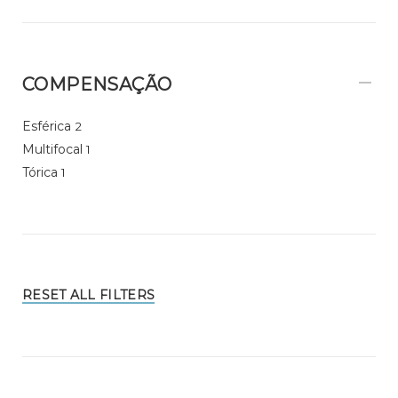
COMPENSAÇÃO
Esférica
2
Multifocal
1
Tórica
1
RESET ALL FILTERS