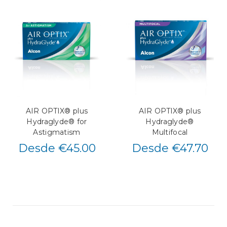
AIR OPTIX® plus
AIR OPTIX® plus
Hydraglyde® for
Hydraglyde®
Astigmatism
Multifocal
Desde €45.00
Desde €47.70