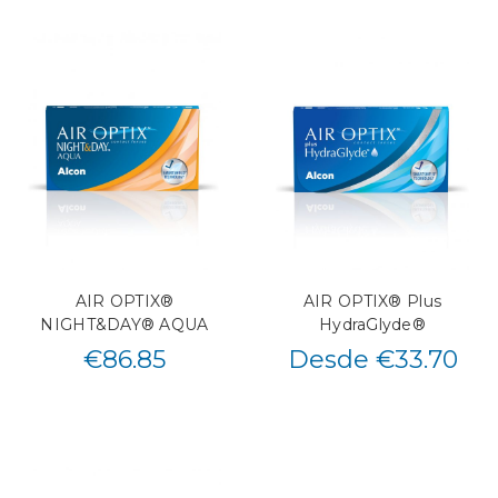
AIR OPTIX®
AIR OPTIX® Plus
NIGHT&DAY® AQUA
HydraGlyde®
€
86.85
Desde €33.70