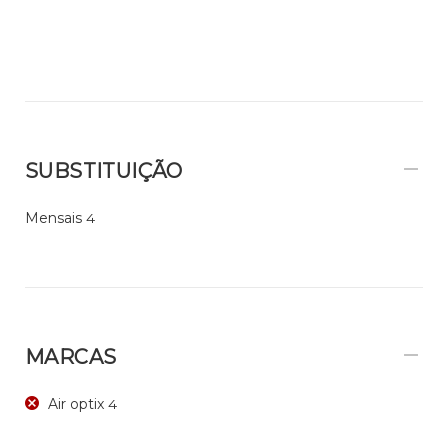
SUBSTITUIÇÃO
Mensais
4
MARCAS
Air optix
4