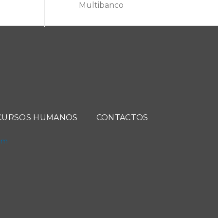
Multibanco
CURSOS HUMANOS
CONTACTOS
com