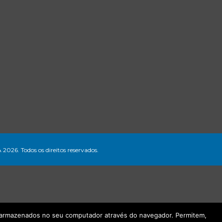
A 2026. Todos os direitos reservados.
ão armazenados no seu computador através do navegador. Permitem,