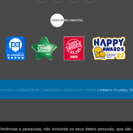
RMOS E CONDIÇÕES
l
CONDIÇÕES GERAIS DE VENDA
| Alberto Oculista, S
referências e pesquisas, não incluindo os seus dados pessoais, que s