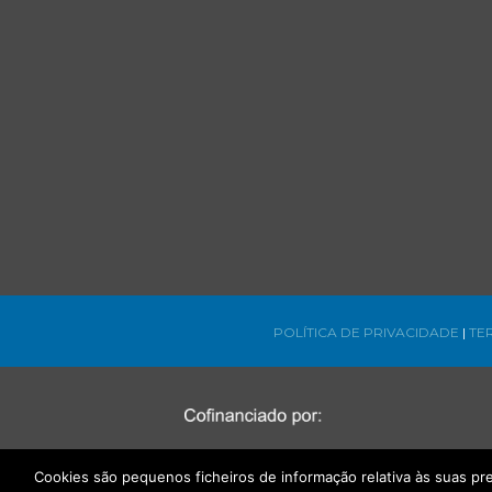
POLÍTICA DE PRIVACIDADE
|
TE
Cookies são pequenos ficheiros de informação relativa às suas p