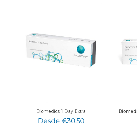
Biomedics 1 Day Extra
Biomedic
Desde €30.50