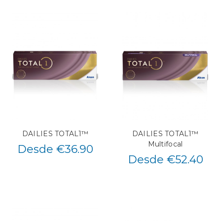
DAILIES TOTAL1™
DAILIES TOTAL1™
Multifocal
Desde €36.90
Desde €52.40