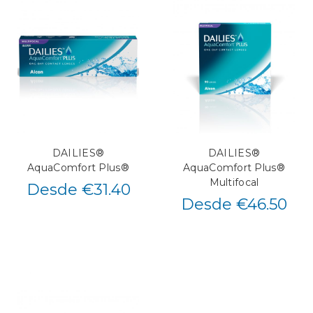
DAILIES®
DAILIES®
AquaComfort Plus®
AquaComfort Plus®
Multifocal
Desde €31.40
Desde €46.50