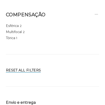
COMPENSAÇÃO
Esférica
2
Multifocal
2
Tórica
1
RESET ALL FILTERS
Envio e entrega