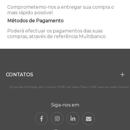
Comprometemo-nos a entregar sua compra o
mais rápido possível.
Métodos de Pagamento
Poderá efectuar os pagamentos das suas
compras, através de referência Multibanco
CONTATOS
(Custo da chamada, por minuto: 0,09€ nas redes fixas e 0,13€ para as redes móveis)
Siga-nos em