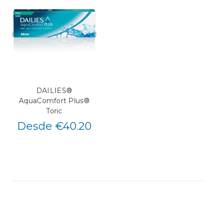
DAILIES®
AquaComfort Plus®
Toric
Desde €40.20