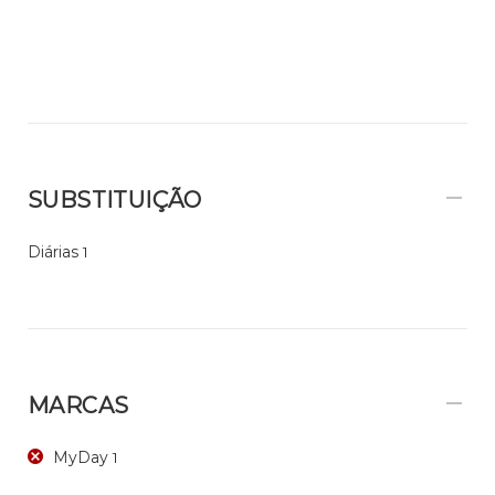
SUBSTITUIÇÃO
Diárias
1
MARCAS
MyDay
1