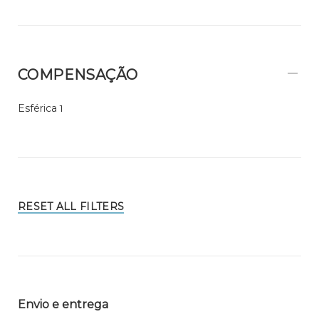
COMPENSAÇÃO
Esférica
1
RESET ALL FILTERS
Envio e entrega