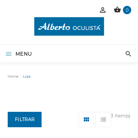
0
MENU
Home
Loja
3 Item(s)
FILTRAR