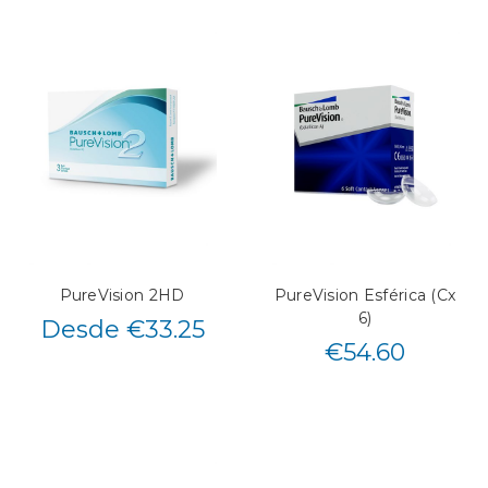
PureVision 2HD
PureVision Esférica (Cx
6)
Desde €33.25
€
54.60