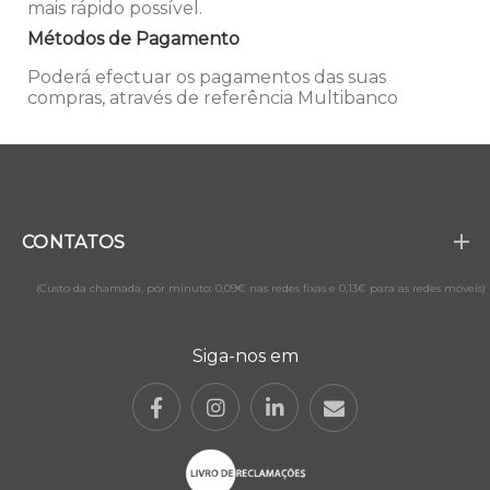
mais rápido possível.
Métodos de Pagamento
Poderá efectuar os pagamentos das suas
compras, através de referência Multibanco
CONTATOS
(Custo da chamada, por minuto: 0,09€ nas redes fixas e 0,13€ para as redes móveis)
Siga-nos em