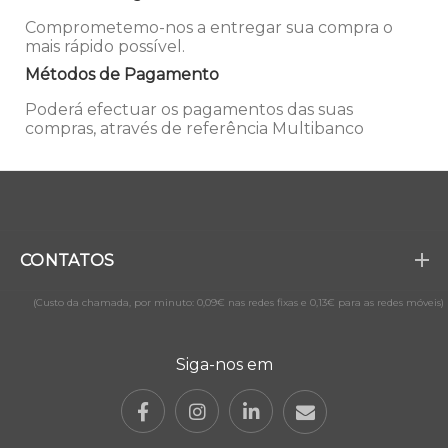
Comprometemo-nos a entregar sua compra o
mais rápido possível.
Métodos de Pagamento
Poderá efectuar os pagamentos das suas
compras, através de referência Multibanco
CONTATOS
(Custo da chamada, por minuto: 0,09€ nas redes fixas e 0,13€ para as redes móveis)
Siga-nos em