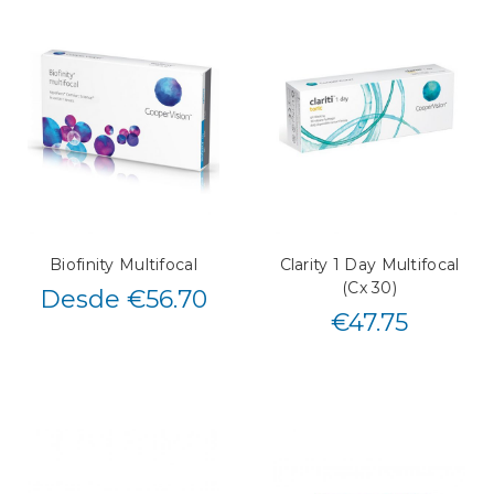
Biofinity Multifocal
Clarity 1 Day Multifocal
(Cx 30)
Desde €56.70
€
47.75