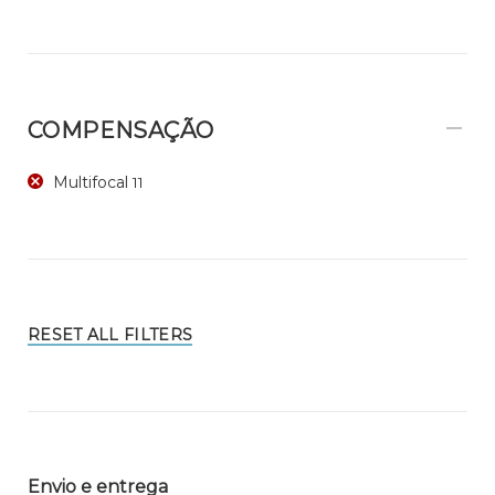
COMPENSAÇÃO
Multifocal
11
RESET ALL FILTERS
Envio e entrega