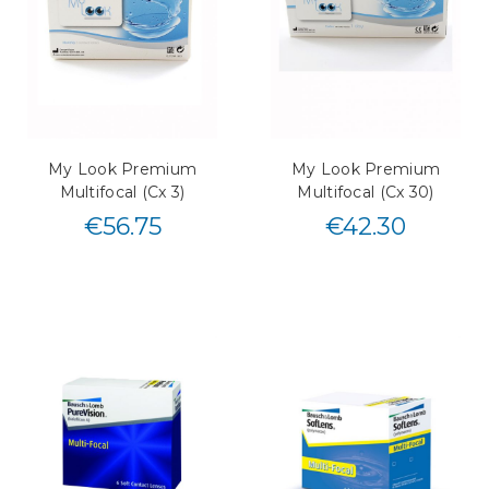
My Look Premium
My Look Premium
Multifocal (Cx 3)
Multifocal (Cx 30)
€
56.75
€
42.30