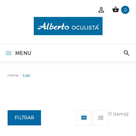
0
MENU
Home
Loja
11 Item(s)
FILTRAR