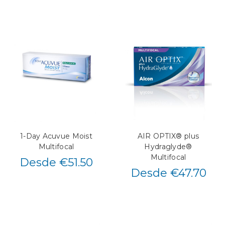
1-Day Acuvue Moist
AIR OPTIX® plus
Multifocal
Hydraglyde®
Multifocal
Desde €51.50
Desde €47.70