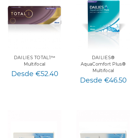
DAILIES TOTAL1™
DAILIES®
Multifocal
AquaComfort Plus®
Multifocal
Desde €52.40
Desde €46.50