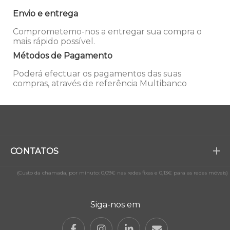
Envio e entrega
Comprometemo-nos a entregar sua compra o
mais rápido possível.
Métodos de Pagamento
Poderá efectuar os pagamentos das suas
compras, através de referência Multibanco
CONTATOS
(Custo da chamada, por minuto: 0,09€ nas redes fixas e 0,13€ para as redes móveis)
Siga-nos em