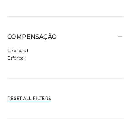
COMPENSAÇÃO
Coloridas
1
Esférica
1
RESET ALL FILTERS