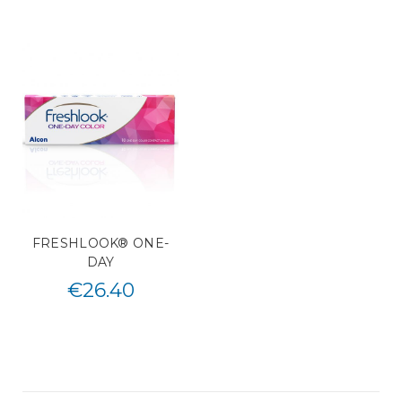
FRESHLOOK® ONE-
DAY
€
26.40