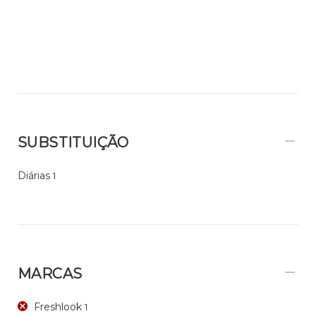
SUBSTITUIÇÃO
Diárias
1
MARCAS
Freshlook
1