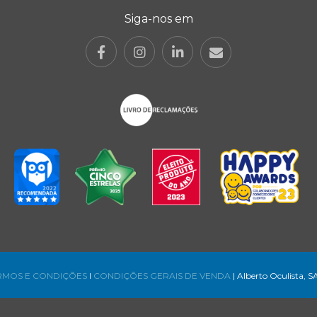
Siga-nos em
RMOS E CONDIÇÕES
l
CONDIÇÕES GERAIS DE VENDA
| Alberto Oculista, S