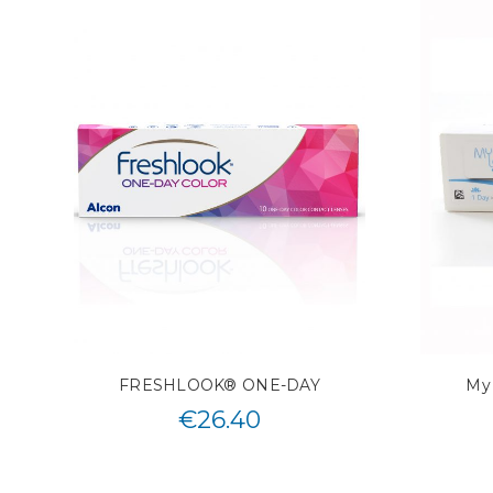
FRESHLOOK® ONE-DAY
My 
€
26.40