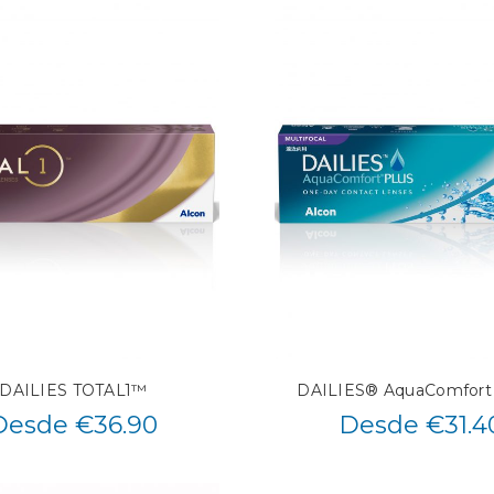
DAILIES TOTAL1™
DAILIES® AquaComfort
Desde €36.90
Desde €31.4