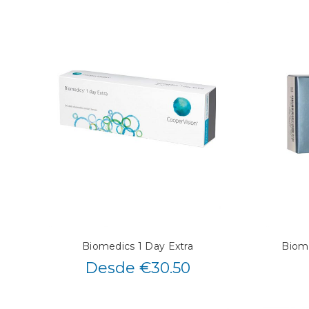
Biomedics 1 Day Extra
Biome
Desde €30.50