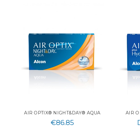
AIR OPTIX® NIGHT&DAY® AQUA
AIR O
€
86.85