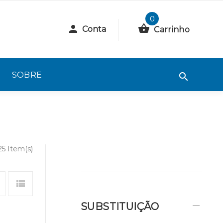
0
Conta
Carrinho
SOBRE
25 Item(s)
SUBSTITUIÇÃO