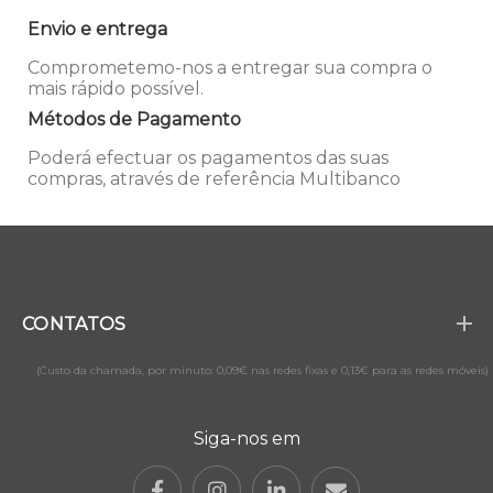
Envio e entrega
Comprometemo-nos a entregar sua compra o
mais rápido possível.
Métodos de Pagamento
Poderá efectuar os pagamentos das suas
compras, através de referência Multibanco
CONTATOS
(Custo da chamada, por minuto: 0,09€ nas redes fixas e 0,13€ para as redes móveis)
Siga-nos em