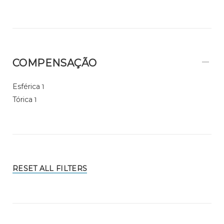
COMPENSAÇÃO
Esférica
1
Tórica
1
RESET ALL FILTERS