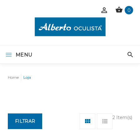
0
MENU
Home
Loja
2 Item(s)
FILTRAR