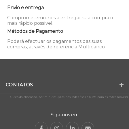
Envio e entrega
Comprometemo-nos a entregar sua compra o
mais rápido possível.
Métodos de Pagamento
Poderá efectuar os pagamentos das suas
compras, através de referência Multibanco
CONTATOS
(Custo da chamada, por minuto: 0,09€ nas redes fixas e 0,13€ para as redes móveis)
Siga-nos em