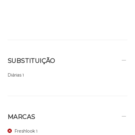
SUBSTITUIÇÃO
Diárias
1
MARCAS
Freshlook
1