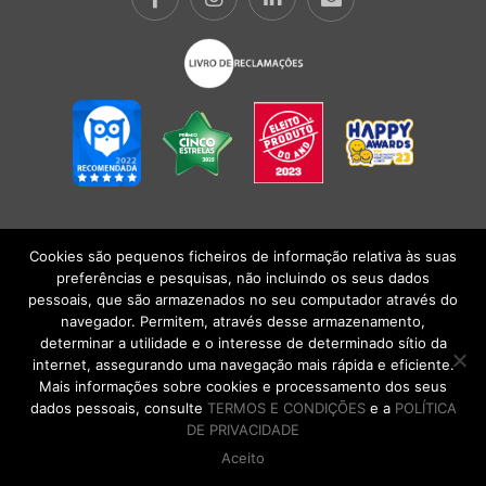
Cookies são pequenos ficheiros de informação relativa às suas
POLÍTICA DE PRIVACIDADE
|
TERMOS E CONDIÇÕES
l
CONDIÇÕES
preferências e pesquisas, não incluindo os seus dados
GERAIS DE VENDA
| Alberto Oculista, SA 2026. Todos os direitos reservados.
pessoais, que são armazenados no seu computador através do
navegador. Permitem, através desse armazenamento,
determinar a utilidade e o interesse de determinado sítio da
internet, assegurando uma navegação mais rápida e eficiente.
Mais informações sobre cookies e processamento dos seus
dados pessoais, consulte
TERMOS E CONDIÇÕES
e a
POLÍTICA
DE PRIVACIDADE
Aceito