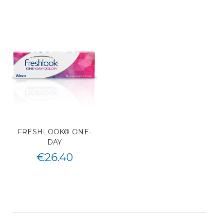
FRESHLOOK® ONE-
DAY
€
26.40