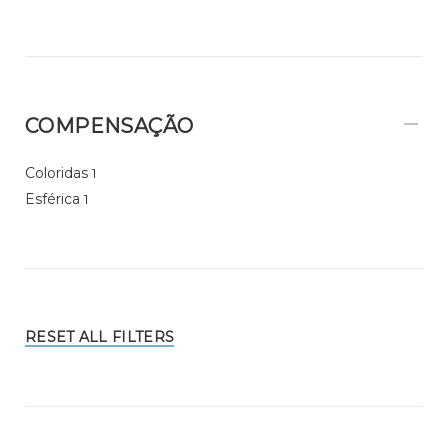
COMPENSAÇÃO
Coloridas
1
Esférica
1
RESET ALL FILTERS