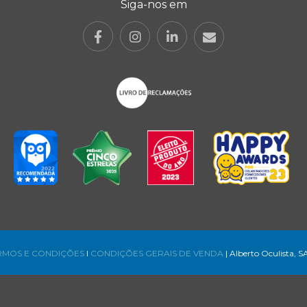
Siga-nos em
RMOS E CONDIÇÕES
l
CONDIÇÕES GERAIS DE VENDA
| Alberto Oculista, S