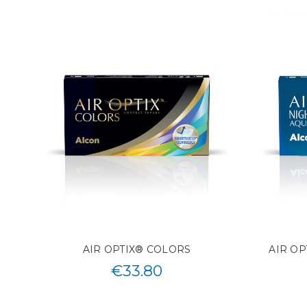
AIR OPTIX® COLORS
AIR O
€
33.80