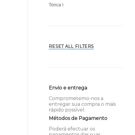
Tórica
1
RESET ALL FILTERS
Envio e entrega
Comprometemo-nos a
entregar sua compra o mais
rápido possível.
Métodos de Pagamento
Poderá efectuar os
pagamentos das suas