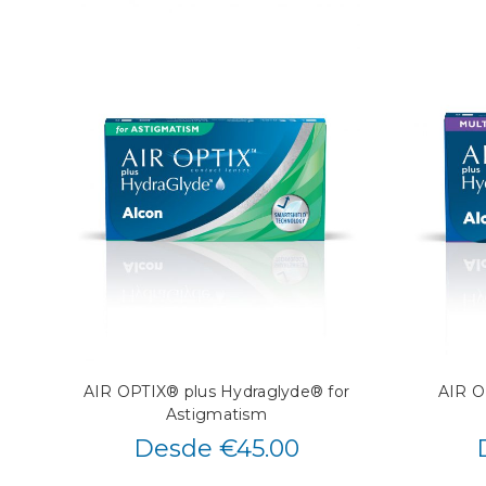
AIR OPTIX® plus Hydraglyde® for
AIR O
Astigmatism
Desde €45.00