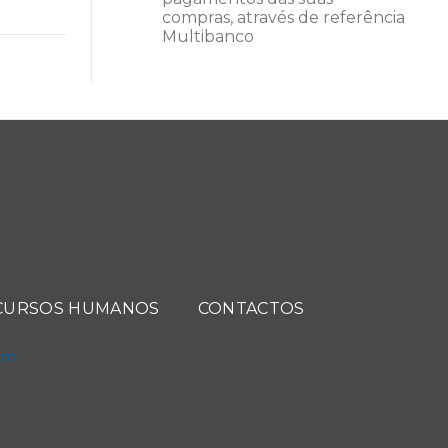
compras, através de referência
Multibanco
CURSOS HUMANOS
CONTACTOS
com