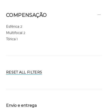
COMPENSAÇÃO
Esférica
2
Multifocal
2
Tórica
1
RESET ALL FILTERS
Envio e entrega