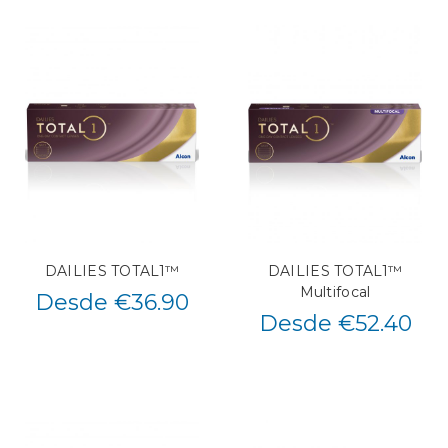
DAILIES TOTAL1™
DAILIES TOTAL1™
Multifocal
Desde €36.90
Desde €52.40