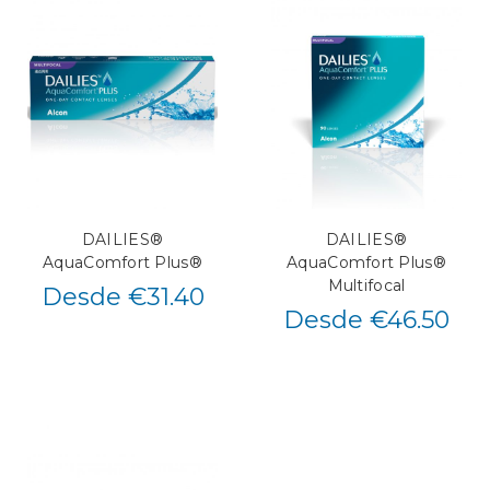
DAILIES®
DAILIES®
AquaComfort Plus®
AquaComfort Plus®
Multifocal
Desde €31.40
Desde €46.50