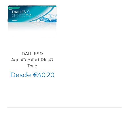
DAILIES®
AquaComfort Plus®
Toric
Desde €40.20