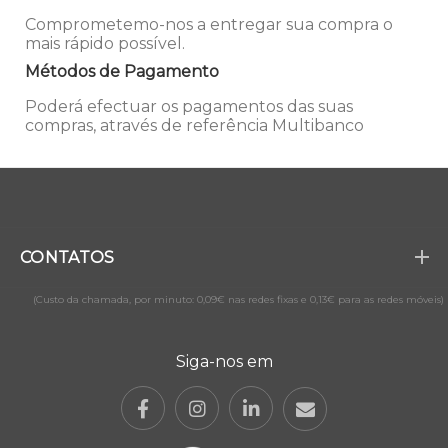
Comprometemo-nos a entregar sua compra o
mais rápido possível.
Métodos de Pagamento
Poderá efectuar os pagamentos das suas
compras, através de referência Multibanco
CONTATOS
(Custo da chamada, por minuto: 0,09€ nas redes fixas e 0,13€ para as redes móveis)
Siga-nos em