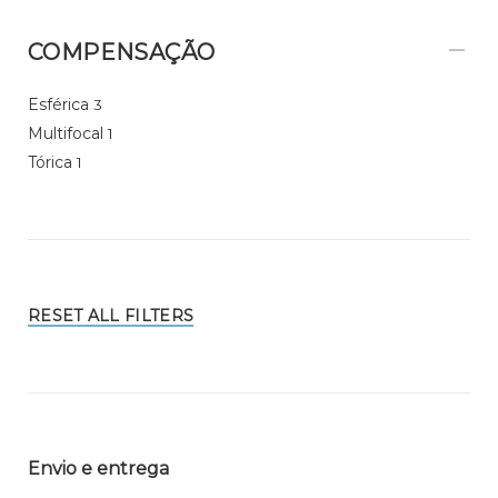
COMPENSAÇÃO
Esférica
3
Multifocal
1
Tórica
1
RESET ALL FILTERS
Envio e entrega