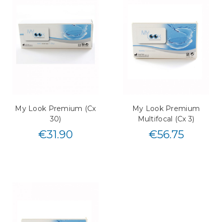
My Look Premium (Cx
My Look Premium
30)
Multifocal (Cx 3)
€
31.90
€
56.75