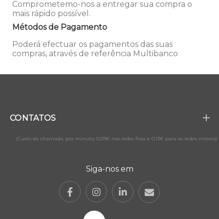
Comprometemo-nos a entregar sua compra o
mais rápido possível.
Métodos de Pagamento
Poderá efectuar os pagamentos das suas
compras, através de referência Multibanco
CONTATOS
(Custo da chamada, por minuto: 0,09€ nas redes fixas e 0,13€ para as redes móveis)
Siga-nos em