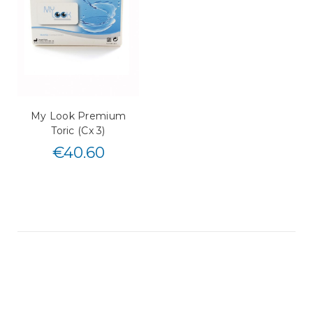
My Look Premium
Toric (Cx 3)
€
40.60