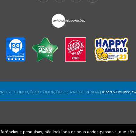
RMOS E CONDIÇÕES
l
CONDIÇÕES GERAIS DE VENDA
| Alberto Oculista, S
referências e pesquisas, não incluindo os seus dados pessoais, que s