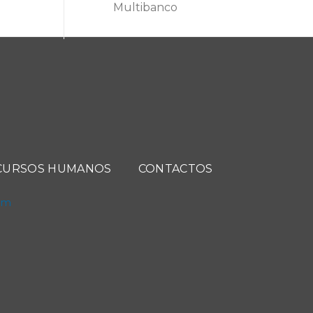
Multibanco
CURSOS HUMANOS
CONTACTOS
com