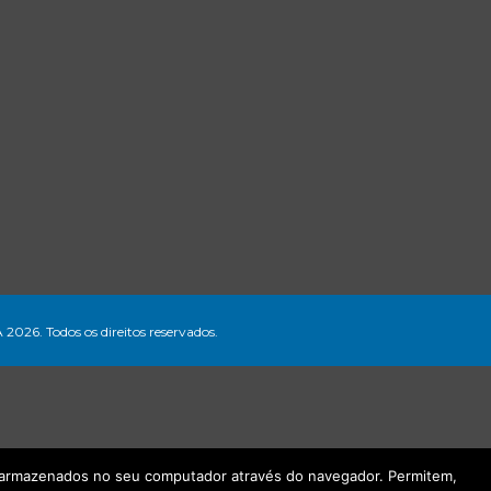
A 2026. Todos os direitos reservados.
ão armazenados no seu computador através do navegador. Permitem,