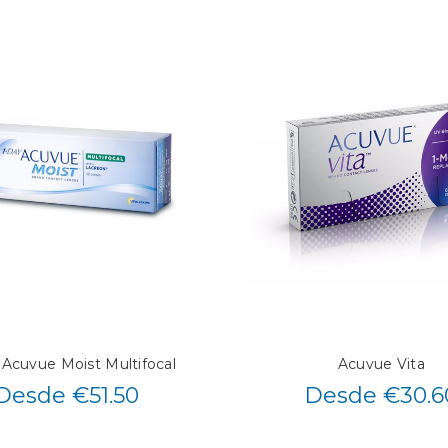
 Acuvue Moist Multifocal
Acuvue Vita
Desde €51.50
Desde €30.6