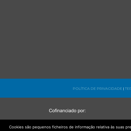
POLÍTICA DE PRIVACIDADE
|
TE
Cookies são pequenos ficheiros de informação relativa às suas p