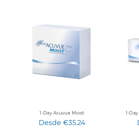
1-Day Acuvue Moist
1-Day
Desde €35.24